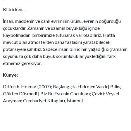
Bitirirken…
İnsan, maddenin ve canlı evriminin ürünü, evrenin doğurduğu
çocuklardır. Zamanın ve uzamın büyüklüğü içinde
kaybolmadan, birbirimize tutunarak var olabiliriz. Hatta
mevcut olan atmosferden daha fazlasını yaratabilecek
potansiyele sahibiz. Sadece insan bilincinin yaşadığı sıçramanın
soyumuza çok daha büyük sorumluluklar yüklediğini fark
etmemiz gerekiyor.
Künye:
Ditfurth, Hoimar (2007); Başlangıçta Hidrojen Vardı | Bilinç
Gökten Düşmedi | Biz Bu Evrenin Çocukları; Çeviri: Veysel
Atayman; Cumhuriyet Kitapları, İstanbul.