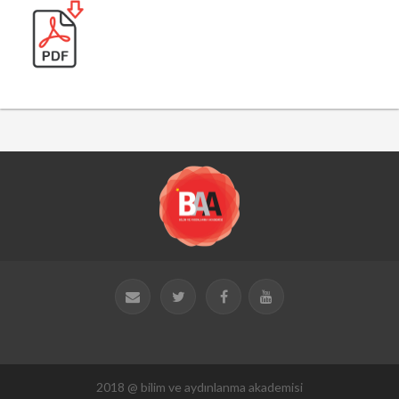
2018 @ bilim ve aydınlanma akademisi