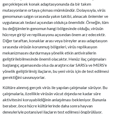
gerçekleşecek konak adaptasyonunda da bir takım
mutasyonların ortaya çıkması mümkündür. Dolayısıyla, virüs
genomunun salgın sırasında yakın takibi, alınacak önlemler ve
uygulanacak tedavi açısından oldukça önemlidir. Örneğin, tüm
bu değişimlerin genomun hangi bölgesinde olduğu, virüsün
hücreye girişi ve replikasyonu açısından önem arz edecektir.
Diğer taraftan, konaklar arası veya bireyler arası adaptasyon
sırasında virüsün korunmuş bölgeleri, virüs replikasyon
mekanizmasını durdurmaya yönelik etkin antivirallerin
geliştirilebilmesinde önemli olacaktır. Henüz ilaç çalışmaları
başlangıç aşamasında olsa da araştırıcılar SARS’a ve MERS'e
yönelik geliştirilmiş ilaçların, bu yeni virüs için de test edilmesi
gerektiğini savunuyorlar.
Kültüre alınmış gerçek virüs ile yapılan çalışmalar sürüyor. Bu
çalışmalarla, özellikle virüsün vücut dışında ne kadar süre
aktivitesini koruyabildiğinin anlaşılması bekleniyor. Bununla
beraber, önce hücre kültürlerinde daha sonra hayvan
deneyleriyle potansiyel ilaçların test edilmesi öngörülüyor.