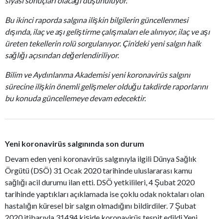
siyasi sonuçları olacağı düşünülüyor.
Bu ikinci raporda salgına ilişkin bilgilerin güncellenmesi
dışında, ilaç ve aşı geliştirme çalışmaları ele alınıyor, ilaç ve aşı
üreten tekellerin rolü sorgulanıyor. Çin’deki yeni salgın halk
sağlığı açısından değerlendiriliyor.
Bilim ve Aydınlanma Akademisi yeni koronavirüs salgını
sürecine ilişkin önemli gelişmeler olduğu takdirde raporlarını
bu konuda güncellemeye devam edecektir.
Yeni koronavirüs salgınında son durum
Devam eden yeni koronavirüs salgınıyla ilgili Dünya Sağlık
Örgütü (DSÖ) 31 Ocak 2020 tarihinde uluslararası kamu
sağlığı acil durumu ilan etti. DSÖ yetkilileri, 4 Şubat 2020
tarihinde yaptıkları açıklamada ise çoklu odak noktaları olan
hastalığın küresel bir salgın olmadığını bildirdiler. 7 Şubat
2020 itibarıyla 31494 kişide koronavirüs tespit edildi.Yeni