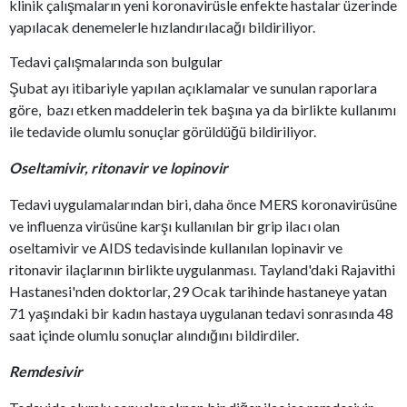
klinik çalışmaların yeni koronavirüsle enfekte hastalar üzerinde
yapılacak denemelerle hızlandırılacağı bildiriliyor.
Tedavi çalışmalarında son bulgular
Şubat ayı itibariyle yapılan açıklamalar ve sunulan raporlara
göre, bazı etken maddelerin tek başına ya da birlikte kullanımı
ile tedavide olumlu sonuçlar görüldüğü bildiriliyor.
Oseltamivir, ritonavir ve lopinovir
Tedavi uygulamalarından biri, daha önce MERS koronavirüsüne
ve influenza virüsüne karşı kullanılan bir grip ilacı olan
oseltamivir ve AIDS tedavisinde kullanılan lopinavir ve
ritonavir ilaçlarının birlikte uygulanması. Tayland'daki Rajavithi
Hastanesi'nden doktorlar, 29 Ocak tarihinde hastaneye yatan
71 yaşındaki bir kadın hastaya uygulanan tedavi sonrasında 48
saat içinde olumlu sonuçlar alındığını bildirdiler.
Remdesivir