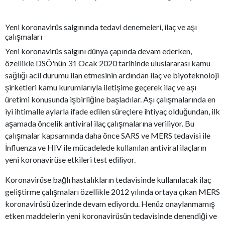
Yeni koronavirüs salgınında tedavi denemeleri, ilaç ve aşı
çalışmaları
Yeni koronavirüs salgını dünya çapında devam ederken,
özellikle DSÖ'nün 31 Ocak 2020 tarihinde uluslararası kamu
sağlığı acil durumu ilan etmesinin ardından ilaç ve biyoteknoloji
şirketleri kamu kurumlarıyla iletişime geçerek ilaç ve aşı
üretimi konusunda işbirliğine başladılar. Aşı çalışmalarında en
iyi ihtimalle aylarla ifade edilen süreçlere ihtiyaç olduğundan, ilk
aşamada öncelik antiviral ilaç çalışmalarına veriliyor. Bu
çalışmalar kapsamında daha önce SARS ve MERS tedavisi ile
İnfluenza ve HIV ile mücadelede kullanılan antiviral ilaçların
yeni koronavirüse etkileri test ediliyor.
Koronavirüse bağlı hastalıkların tedavisinde kullanılacak ilaç
geliştirme çalışmaları özellikle 2012 yılında ortaya çıkan MERS
koronavirüsü üzerinde devam ediyordu. Henüz onaylanmamış
etken maddelerin yeni koronavirüsün tedavisinde denendiği ve