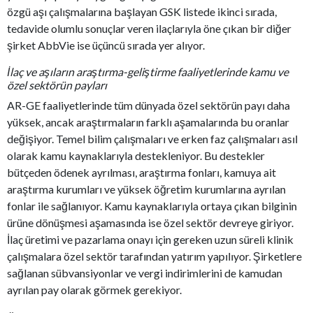
özgü aşı çalışmalarına başlayan GSK listede ikinci sırada,
tedavide olumlu sonuçlar veren ilaçlarıyla öne çıkan bir diğer
şirket AbbVie ise üçüncü sırada yer alıyor.
İlaç ve aşıların araştırma-geliştirme faaliyetlerinde kamu ve
özel sektörün payları
AR-GE faaliyetlerinde tüm dünyada özel sektörün payı daha
yüksek, ancak araştırmaların farklı aşamalarında bu oranlar
değişiyor. Temel bilim çalışmaları ve erken faz çalışmaları asıl
olarak kamu kaynaklarıyla destekleniyor. Bu destekler
bütçeden ödenek ayrılması, araştırma fonları, kamuya ait
araştırma kurumları ve yüksek öğretim kurumlarına ayrılan
fonlar ile sağlanıyor. Kamu kaynaklarıyla ortaya çıkan bilginin
ürüne dönüşmesi aşamasında ise özel sektör devreye giriyor.
İlaç üretimi ve pazarlama onayı için gereken uzun süreli klinik
çalışmalara özel sektör tarafından yatırım yapılıyor. Şirketlere
sağlanan sübvansiyonlar ve vergi indirimlerini de kamudan
ayrılan pay olarak görmek gerekiyor.