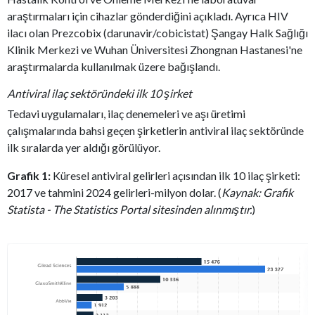
araştırmaları için cihazlar gönderdiğini açıkladı. Ayrıca HIV
ilacı olan Prezcobix (darunavir/cobicistat) Şangay Halk Sağlığı
Klinik Merkezi ve Wuhan Üniversitesi Zhongnan Hastanesi'ne
araştırmalarda kullanılmak üzere bağışlandı.
Antiviral ilaç sektöründeki ilk 10 şirket
Tedavi uygulamaları, ilaç denemeleri ve aşı üretimi
çalışmalarında bahsi geçen şirketlerin antiviral ilaç sektöründe
ilk sıralarda yer aldığı görülüyor.
Grafik 1:
Küresel antiviral gelirleri açısından ilk 10 ilaç şirketi:
2017 ve tahmini 2024 gelirleri-milyon dolar. (
Kaynak: Grafik
Statista - The Statistics Portal sitesinden alınmıştır.
)