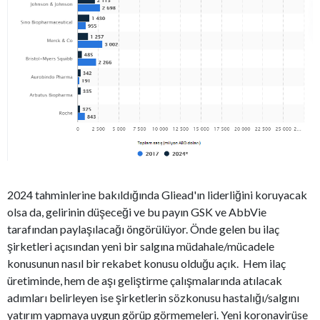
2024 tahminlerine bakıldığında Gliead'ın liderliğini koruyacak
olsa da, gelirinin düşeceği ve bu payın GSK ve AbbVie
tarafından paylaşılacağı öngörülüyor. Önde gelen bu ilaç
şirketleri açısından yeni bir salgına müdahale/mücadele
konusunun nasıl bir rekabet konusu olduğu açık. Hem ilaç
üretiminde, hem de aşı geliştirme çalışmalarında atılacak
adımları belirleyen ise şirketlerin sözkonusu hastalığı/salgını
yatırım yapmaya uygun görüp görmemeleri. Yeni koronavirüse