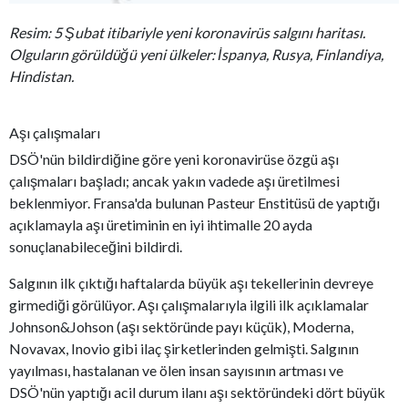
Resim: 5 Şubat itibariyle yeni koronavirüs salgını haritası.
Olguların görüldüğü yeni ülkeler: İspanya, Rusya, Finlandiya,
Hindistan.
Aşı çalışmaları
DSÖ'nün bildirdiğine göre yeni koronavirüse özgü aşı
çalışmaları başladı; ancak yakın vadede aşı üretilmesi
beklenmiyor. Fransa'da bulunan Pasteur Enstitüsü de yaptığı
açıklamayla aşı üretiminin en iyi ihtimalle 20 ayda
sonuçlanabileceğini bildirdi.
Salgının ilk çıktığı haftalarda büyük aşı tekellerinin devreye
girmediği görülüyor. Aşı çalışmalarıyla ilgili ilk açıklamalar
Johnson&Johson (aşı sektöründe payı küçük), Moderna,
Novavax, Inovio gibi ilaç şirketlerinden gelmişti. Salgının
yayılması, hastalanan ve ölen insan sayısının artması ve
DSÖ'nün yaptığı acil durum ilanı aşı sektöründeki dört büyük