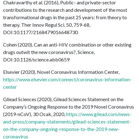
Chakravarthy et al. (2016), Public- and private-sector
contributions to the research and development of the most
transformational drugs in the past 25 years: from theory to
therapy. Ther Innov Regul Sci, 50, 759-68,
DOI:10.1177/2168479016648730
Cohen (2020), Can an anti-HIV combination or other existing
drugs outwit the new coronavirus?, Science,
DOI:10.1126/science.abb0659
Elsevier (2020), Novel Coronavirus Information Center,
https://www.elsevier.com/connect/coronavirus-information-
center
Gliead Sciences (2020), Gilead Sciences Statement on the
Company’s Ongoing Response to the 2019 Novel Coronavirus
(2019-nCoV), 30 Ocak, 2020,
https://www.gilead.com/news-
and-press/company-statements/gilead-sciences-statement-
on-the-company-ongoing-response-to-the-2019-new-
coronavirus