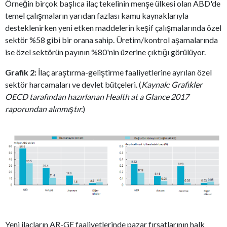
Örneğin birçok başlıca ilaç tekelinin menşe ülkesi olan ABD'de
temel çalışmaların yarıdan fazlası kamu kaynaklarıyla
desteklenirken yeni etken maddelerin keşif çalışmalarında özel
sektör %58 gibi bir orana sahip. Üretim/kontrol aşamalarında
ise özel sektörün payının %80'nin üzerine çıktığı görülüyor.
Grafik 2:
İlaç araştırma-geliştirme faaliyetlerine ayrılan özel
sektör harcamaları ve devlet bütçeleri. (
Kaynak: Grafikler
OECD tarafından hazırlanan Health at a Glance 2017
raporundan alınmıştır.
)
Yeni ilaçların AR-GE faaliyetlerinde pazar fırsatlarının halk