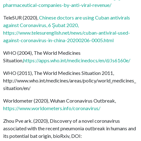
pharmaceutical-companies-by-anti-viral-revenue/
TeleSUR (2020),
Chinese doctors are using Cuban antivirals
against Coronavirus, 6 Şubat 2020,
https://www.telesurenglish.net/news/cuban-antiviral-used-
against-coronavirus-in-china-20200206-0005.html
WHO (2004), The World Medicines
Situation,
https://apps.who.int/medicinedocs/en/d/Js6160e/
WHO (2011), The World Medicines Situation 2011,
http://www.who.int/medicines/areas/policy/world_medicines_
situation/en/
Worldometer (2020), Wuhan Coronavirus Outbreak,
https://www.worldometers.info/coronavirus/
Zhou Pve ark. (2020), Discovery of a novel coronavirus
associated with the recent pneumonia outbreak in humans and
its potential bat origin, bioRxiv, DOI: