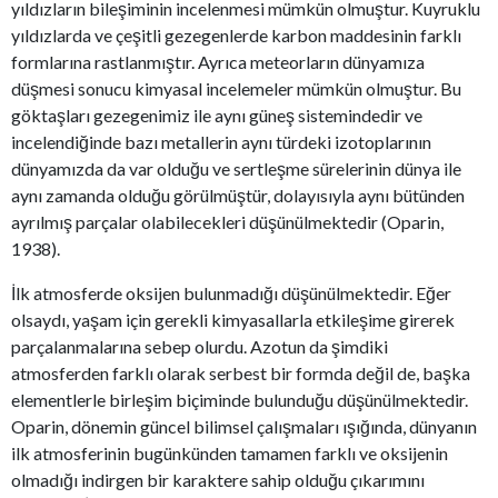
yıldızların bileşiminin incelenmesi mümkün olmuştur. Kuyruklu
yıldızlarda ve çeşitli gezegenlerde karbon maddesinin farklı
formlarına rastlanmıştır. Ayrıca meteorların dünyamıza
düşmesi sonucu kimyasal incelemeler mümkün olmuştur. Bu
göktaşları gezegenimiz ile aynı güneş sistemindedir ve
incelendiğinde bazı metallerin aynı türdeki izotoplarının
dünyamızda da var olduğu ve sertleşme sürelerinin dünya ile
aynı zamanda olduğu görülmüştür, dolayısıyla aynı bütünden
ayrılmış parçalar olabilecekleri düşünülmektedir (Oparin,
1938).
İlk atmosferde oksijen bulunmadığı düşünülmektedir. Eğer
olsaydı, yaşam için gerekli kimyasallarla etkileşime girerek
parçalanmalarına sebep olurdu. Azotun da şimdiki
atmosferden farklı olarak serbest bir formda değil de, başka
elementlerle birleşim biçiminde bulunduğu düşünülmektedir.
Oparin, dönemin güncel bilimsel çalışmaları ışığında, dünyanın
ilk atmosferinin bugünkünden tamamen farklı ve oksijenin
olmadığı indirgen bir karaktere sahip olduğu çıkarımını