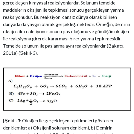
gerçekleşen kimyasal reaksiyonlardır. Solunum temelde,
maddelerin oksijen ile tepkimesi sonucu gerçekleşen yanma
reaksiyonudur. Bu reaksiyon, cansız dünya olarak bilinen
dünyada da yaygın olarak gerçekleşmektedir. Örneğin, demirin
oksijen ile reaksiyonu sonucu pas oluşumu ve gümüşün oksijen
ile reaksiyona girerek kararması birer yanma tepkimesidir.
Temelde solunum ile paslanma aynı reaksiyonlardır (Bakırcı,
2011a) (Şekil-3).
[
Şekil-3:
Oksijen ile gerçekleşen tepkimeleri gösteren
denklemler: a) Oksijenli solunum denklemi, b) Demirin