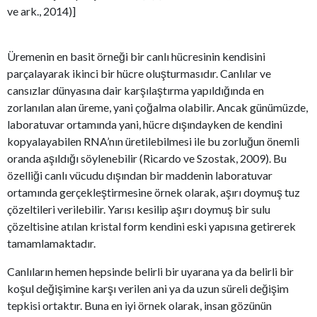
ve ark., 2014)]
Üremenin en basit örneği bir canlı hücresinin kendisini
parçalayarak ikinci bir hücre oluşturmasıdır. Canlılar ve
cansızlar dünyasına dair karşılaştırma yapıldığında en
zorlanılan alan üreme, yani çoğalma olabilir. Ancak günümüzde,
laboratuvar ortamında yani, hücre dışındayken de kendini
kopyalayabilen RNA’nın üretilebilmesi ile bu zorluğun önemli
oranda aşıldığı söylenebilir (Ricardo ve Szostak, 2009). Bu
özelliği canlı vücudu dışından bir maddenin laboratuvar
ortamında gerçekleştirmesine örnek olarak, aşırı doymuş tuz
çözeltileri verilebilir. Yarısı kesilip aşırı doymuş bir sulu
çözeltisine atılan kristal form kendini eski yapısına getirerek
tamamlamaktadır.
Canlıların hemen hepsinde belirli bir uyarana ya da belirli bir
koşul değişimine karşı verilen ani ya da uzun süreli değişim
tepkisi ortaktır. Buna en iyi örnek olarak, insan gözünün