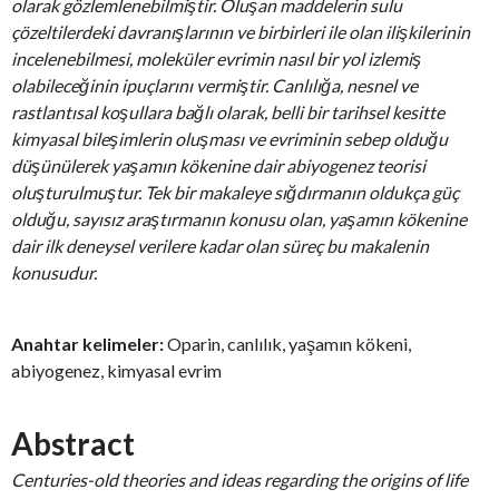
olarak gözlemlenebilmiştir. Oluşan maddelerin sulu
çözeltilerdeki davranışlarının ve birbirleri ile olan ilişkilerinin
incelenebilmesi, moleküler evrimin nasıl bir yol izlemiş
olabileceğinin ipuçlarını vermiştir. Canlılığa, nesnel ve
rastlantısal koşullara bağlı olarak, belli bir tarihsel kesitte
kimyasal bileşimlerin oluşması ve evriminin sebep olduğu
düşünülerek yaşamın kökenine dair abiyogenez teorisi
oluşturulmuştur. Tek bir makaleye sığdırmanın oldukça güç
olduğu, sayısız araştırmanın konusu olan, yaşamın kökenine
dair ilk deneysel verilere kadar olan süreç bu makalenin
konusudur.
Anahtar kelimeler:
Oparin, canlılık, yaşamın kökeni,
abiyogenez, kimyasal evrim
Abstract
Centuries-old theories and ideas regarding the origins of life