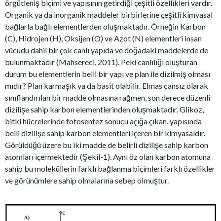
örgütleniş biçimi ve yapısının getirdiği çeşitli özellikleri vardır.
Organik ya da inorganik maddeler birbirlerine çeşitli kimyasal
bağlarla bağlı elementlerden oluşmaktadır. Örneğin Karbon
(C), Hidrojen (H), Oksijen (O) ve Azot (N) elementleri insan
vücudu dahil bir çok canlı yapıda ve doğadaki maddelerde de
bulunmaktadır (Mahsereci, 2011). Peki canlılığı oluşturan
durum bu elementlerin belli bir yapı ve plan ile dizilmiş olması
mıdır? Plan karmaşık ya da basit olabilir. Elmas cansız olarak
sınıflandırılan bir madde olmasına rağmen, son derece düzenli
dizilişe sahip karbon elementlerinden oluşmaktadır. Glikoz,
bitki hücrelerinde fotosentez sonucu açığa çıkan, yapısında
belli dizilişe sahip karbon elementleri içeren bir kimyasaldır.
Görüldüğü üzere bu iki madde de belirli dizilişe sahip karbon
atomları içermektedir (Şekil-1). Aynı öz olan karbon atomuna
sahip bu moleküllerin farklı bağlanma biçimleri farklı özellikler
ve görünümlere sahip olmalarına sebep olmuştur.