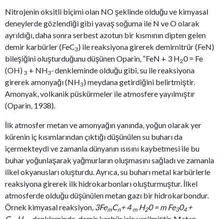
Nitrojenin oksitli biçimi olan NO şeklinde olduğu ve kimyasal
deneylerde gözlendiği gibi yavaş soğuma ile N ve O olarak
ayrıldığı, daha sonra serbest azotun bir kısmının dipten gelen
demir karbürler (FeC
) ile reaksiyona girerek demirnitrür (FeN)
3
bileşiğini oluşturduğunu düşünen Oparin, “FeN + 3 H
0 = Fe
2
(OH)
+ NH
denkleminde olduğu gibi, su ile reaksiyona
3
3”
girerek amonyağı (NH
) meydana getirdiğini belirtmiştir.
3
Amonyak, volkanik püskürmeler ile atmosfere yayılmıştır
(Oparin, 1938).
İlk atmosfer metan ve amonyağın yanında, yoğun olarak yer
kürenin iç kısımlarından çıktığı düşünülen su buharı da
içermekteydi ve zamanla dünyanın ısısını kaybetmesi ile bu
buhar yoğunlaşarak yağmurların oluşmasını sağladı ve zamanla
ilkel okyanusları oluşturdu. Ayrıca, su buharı metal karbürlerle
reaksiyona girerek ilk hidrokarbonları oluşturmuştur. İlkel
atmosferde olduğu düşünülen metan gazı bir hidrokarbondur.
Örnek kimyasal reaksiyon,
3Fe
C
+ 4
H
0 = m Fe
0
+
m
n
m
2
3
4
C
H
denkleminde, demir karbür için verilmiştir. Metan,