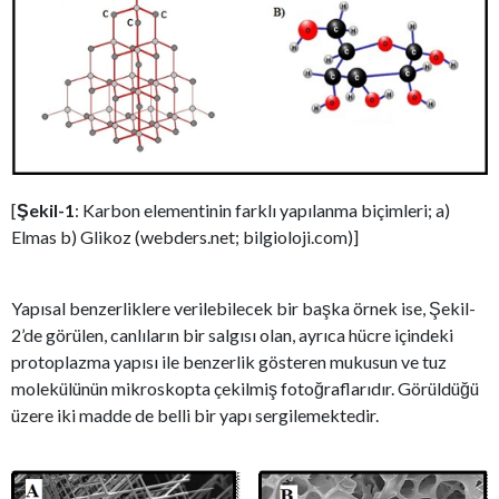
[
Şekil-1
: Karbon elementinin farklı yapılanma biçimleri; a)
Elmas b) Glikoz (webders.net; bilgioloji.com)]
Yapısal benzerliklere verilebilecek bir başka örnek ise, Şekil-
2’de görülen, canlıların bir salgısı olan, ayrıca hücre içindeki
protoplazma yapısı ile benzerlik gösteren mukusun ve tuz
molekülünün mikroskopta çekilmiş fotoğraflarıdır. Görüldüğü
üzere iki madde de belli bir yapı sergilemektedir.