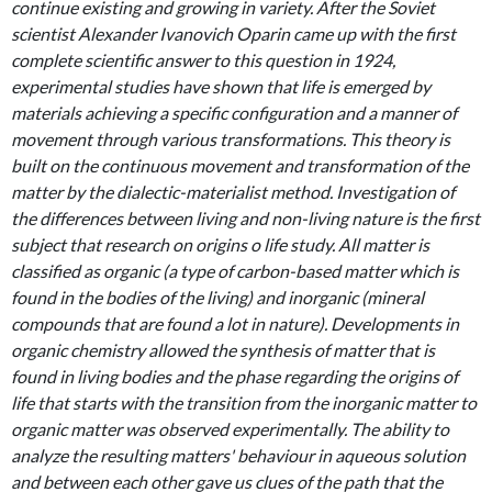
continue existing and growing in variety. After the Soviet
scientist Alexander Ivanovich Oparin came up with the first
complete scientific answer to this question in 1924,
experimental studies have shown that life is emerged by
materials achieving a specific configuration and a manner of
movement through various transformations. This theory is
built on the continuous movement and transformation of the
matter by the dialectic-materialist method. Investigation of
the differences between living and non-living nature is the first
subject that research on origins o life study. All matter is
classified as organic (a type of carbon-based matter which is
found in the bodies of the living) and inorganic (mineral
compounds that are found a lot in nature). Developments in
organic chemistry allowed the synthesis of matter that is
found in living bodies and the phase regarding the origins of
life that starts with the transition from the inorganic matter to
organic matter was observed experimentally. The ability to
analyze the resulting matters' behaviour in aqueous solution
and between each other gave us clues of the path that the