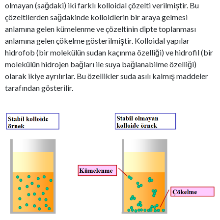
olmayan (sağdaki) iki farklı kolloidal çözelti verilmiştir. Bu
çözeltilerden sağdakinde kolloidlerin bir araya gelmesi
anlamına gelen kümelenme ve çözeltinin dipte toplanması
anlamına gelen çökelme gösterilmiştir. Kolloidal yapılar
hidrofob (bir molekülün sudan kaçınma özelliği) ve hidrofil (bir
molekülün hidrojen bağları ile suya bağlanabilme özelliği)
olarak ikiye ayrılırlar. Bu özellikler suda asılı kalmış maddeler
tarafından gösterilir.