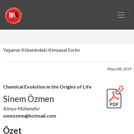
Yaşamın Kökenindeki Kimyasal Evrim
Mayıs 08, 2019
Chemical Evolution in the Origins of Life
Sinem Özmen
Kimya Mühendisi
snmozmn@hotmail.com
Özet