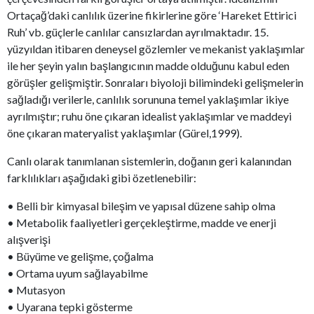
Ortaçağ’daki canlılık üzerine fikirlerine göre ‘Hareket Ettirici
Ruh’ vb. güçlerle canlılar cansızlardan ayrılmaktadır. 15.
yüzyıldan itibaren deneysel gözlemler ve mekanist yaklaşımlar
ile her şeyin yalın başlangıcının madde olduğunu kabul eden
görüşler gelişmiştir. Sonraları biyoloji bilimindeki gelişmelerin
sağladığı verilerle, canlılık sorununa temel yaklaşımlar ikiye
ayrılmıştır; ruhu öne çıkaran idealist yaklaşımlar ve maddeyi
öne çıkaran materyalist yaklaşımlar (Gürel,1999).
Canlı olarak tanımlanan sistemlerin, doğanın geri kalanından
farklılıkları aşağıdaki gibi özetlenebilir:
• Belli bir kimyasal bileşim ve yapısal düzene sahip olma
• Metabolik faaliyetleri gerçekleştirme, madde ve enerji
alışverişi
• Büyüme ve gelişme, çoğalma
• Ortama uyum sağlayabilme
• Mutasyon
• Uyarana tepki gösterme