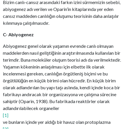
Bizim canlı-cansız arasındaki farkın izini sürmemizin sebebi,
abiyogenez adı verilen ve Oparin’in kitaplarında yer eden
cansız maddeden canlılığın oluşumu teorisinin daha anlaşılır
kılınmaya çalışılmasıdır.
C- Abiyogenez
Abiyogenez genel olarak yaşamın evrende canlı olmayan
maddelerden nasıl geliştiğinin araştırılmasında kullanılan bir
terimdir. Buna moleküler oluşum teorisi adı da verilmektedir.
Yaşamın kökeninin anlaşılması için elbette ilk olarak
incelenmesi gereken, canlılığın örgütleniş biçimi ve bu
örgütlülüğün en küçük birimi olan hücredir. En küçük birim
olarak adlandırılan bu yapı taşı aslında, kendi içinde koca bir
fabrikayı andıracak bir organizasyona ve çalışma sürecine
sahiptir (Oparin, 1938). Bu fabrikada reaktörler olarak
adlandırılabilecek organeller
[1]
ve bunların içinde yer aldığı bir havuz olan protoplazma
[2]