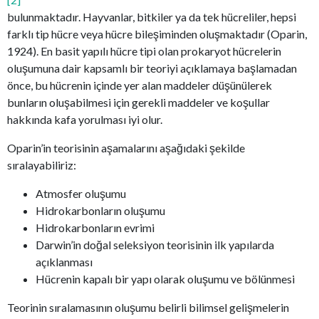
bulunmaktadır. Hayvanlar, bitkiler ya da tek hücreliler, hepsi
farklı tip hücre veya hücre bileşiminden oluşmaktadır (Oparin,
1924). En basit yapılı hücre tipi olan prokaryot hücrelerin
oluşumuna dair kapsamlı bir teoriyi açıklamaya başlamadan
önce, bu hücrenin içinde yer alan maddeler düşünülerek
bunların oluşabilmesi için gerekli maddeler ve koşullar
hakkında kafa yorulması iyi olur.
Oparin’in teorisinin aşamalarını aşağıdaki şekilde
sıralayabiliriz:
Atmosfer oluşumu
Hidrokarbonların oluşumu
Hidrokarbonların evrimi
Darwin’in doğal seleksiyon teorisinin ilk yapılarda
açıklanması
Hücrenin kapalı bir yapı olarak oluşumu ve bölünmesi
Teorinin sıralamasının oluşumu belirli bilimsel gelişmelerin