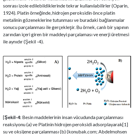
sonrası izole edilebildiklerinde tekrar kullanılabilirler (Oparin,
1924). Platin örneğinde, hidrojen peroksidin önce platin
metalinin gözeneklerine tutunması ve buradaki bağlanmalar
sonucu parçalanması ile gerçekleşir. Bu örnek, canlı bir yapının
zarından içeri giren bir maddeyi parçalaması ve enerji üretmesi
ile aynıdır (Şekil -4).
[
Şekil-4:
Besin maddelerinin insan vücudunda parçalanması
reaksiyonu (a) ve Platinin hidrojen peroksidi adsorplayarak[1]
su ve oksijene parçalanması (b) (konubak.com; Abdelmohsen