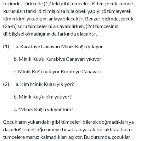
biçimde, Türkçede (1)’deki gibi tümceleri işiten çocuk, tümce
kurucuları farklı dizilmiş olsa bile öbek yapıyı çözümleyerek
kimin kimi yıkadığını anlayabilecektir. Benzer biçimde, çocuk
(2a-b)
soru tümcelerini anlayabilirken, (2c) tümcesinin
dilbilgisel olmadığının da farkında olacaktır.
(1) a. Kurabiye Canavarı Minik Kuş’u yıkıyor
b. Minik Kuş’u Kurabiye Canavarı yıkıyor
c. Minik Kuş’u yıkıyor Kurabiye Canavarı
(2) a. Kim Minik Kuş’u yıkıyor?
b. Minik Kuş’u kim yıkıyor?
c. *Minik Kuş’u yıkıyor kim?
Çocukların yukarıdaki gibi tümceleri bilerek doğmadıkları ya
da pekiştirmeli öğrenmeye fırsat tanıyacak bir sıklıkta bu tür
tümcelere maruz kalmadıkları açıktır. Bu durumda, çocuklar