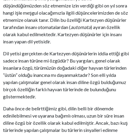
düşündüğümüzden söz etmemize izin verdiği gibi on yıl sonra
hangi işle meşgul olacağımızla ilgili düşüncelerimizden de söz
etmemize olanak tanır. Dilin bu özelliği Kartezyen düşünürler
tarafından insanı otomatalardan (
automata
) ayıran özellik
olarak kabul edilmektedir. Kartezyen düşünürler için insanı
insan yapan dil yetisidir.
Dil yetisi gerçekten de Kartezyen düşünürlerin iddia ettiği gibi
sadece insan türüne mi özgüdür? Bu yargıları, genel olarak
insanlara özgü, türümüzün doğadaki diğer hayvan türlerinden
“üstün” olduğu inancına mı dayanmaktadır? Son elli yılda
yapılan çalışmalar genel olarak insan diline özgü bulduğumuz
birçok özelliğin farklı hayvan türlerinde de bulunduğunu
göstermektedir.
Daha önce de belirttiğimiz gibi, dilin belli bir dönemde
edinilebilmesi ve uyarana bağımlı olması, uzun bir süre insan
diline özgü bir özellik olarak kabul edilmiştir. Ancak, bazı kuş
türlerinde yapılan çalışmalar bu türlerin sinyalleri edinme