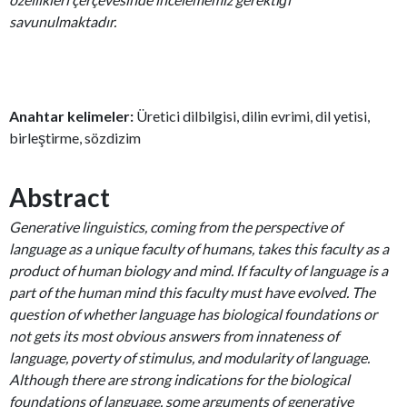
savunulmaktadır.
Anahtar kelimeler:
Üretici dilbilgisi, dilin evrimi, dil yetisi,
birleştirme, sözdizim
Abstract
Generative linguistics, coming from the perspective of
language as a unique faculty of humans, takes this faculty as a
product of human biology and mind. If faculty of language is a
part of the human mind this faculty must have evolved. The
question of whether language has biological foundations or
not gets its most obvious answers from innateness of
language, poverty of stimulus, and modularity of language.
Although there are strong indications for the biological
foundations of language, some arguments of generative