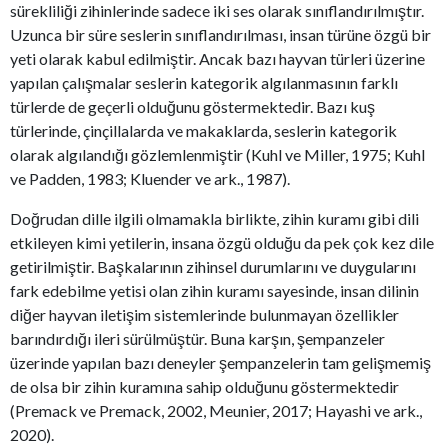
sürekliliği zihinlerinde sadece iki ses olarak sınıflandırılmıştır.
Uzunca bir süre seslerin sınıflandırılması, insan türüne özgü bir
yeti olarak kabul edilmiştir. Ancak bazı hayvan türleri üzerine
yapılan çalışmalar seslerin kategorik algılanmasının farklı
türlerde de geçerli olduğunu göstermektedir. Bazı kuş
türlerinde, çinçillalarda ve makaklarda, seslerin kategorik
olarak algılandığı gözlemlenmiştir (Kuhl ve Miller, 1975; Kuhl
ve Padden, 1983; Kluender ve ark., 1987).
Doğrudan dille ilgili olmamakla birlikte, zihin kuramı gibi dili
etkileyen kimi yetilerin, insana özgü olduğu da pek çok kez dile
getirilmiştir. Başkalarının zihinsel durumlarını ve duygularını
fark edebilme yetisi olan zihin kuramı sayesinde, insan dilinin
diğer hayvan iletişim sistemlerinde bulunmayan özellikler
barındırdığı ileri sürülmüştür. Buna karşın, şempanzeler
üzerinde yapılan bazı deneyler şempanzelerin tam gelişmemiş
de olsa bir zihin kuramına sahip olduğunu göstermektedir
(Premack ve Premack, 2002, Meunier, 2017; Hayashi ve ark.,
2020).