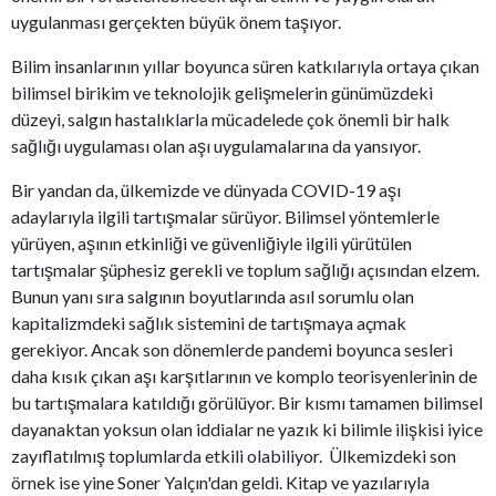
uygulanması gerçekten büyük önem taşıyor.
Bilim insanlarının yıllar boyunca süren katkılarıyla ortaya çıkan
bilimsel birikim ve teknolojik gelişmelerin günümüzdeki
düzeyi, salgın hastalıklarla mücadelede çok önemli bir halk
sağlığı uygulaması olan aşı uygulamalarına da yansıyor.
Bir yandan da, ülkemizde ve dünyada COVID-19 aşı
adaylarıyla ilgili tartışmalar sürüyor. Bilimsel yöntemlerle
yürüyen, aşının etkinliği ve güvenliğiyle ilgili yürütülen
tartışmalar şüphesiz gerekli ve toplum sağlığı açısından elzem.
Bunun yanı sıra salgının boyutlarında asıl sorumlu olan
kapitalizmdeki sağlık sistemini de tartışmaya açmak
gerekiyor. Ancak son dönemlerde pandemi boyunca sesleri
daha kısık çıkan aşı karşıtlarının ve komplo teorisyenlerinin de
bu tartışmalara katıldığı görülüyor. Bir kısmı tamamen bilimsel
dayanaktan yoksun olan iddialar ne yazık ki bilimle ilişkisi iyice
zayıflatılmış toplumlarda etkili olabiliyor. Ülkemizdeki son
örnek ise yine Soner Yalçın'dan geldi. Kitap ve yazılarıyla