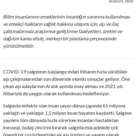
Aralık 01, 2020
Bilim insanlarının emeklerinin insanlığın yararına kullanılması
ve emekçi halkların sağlık hakkına ulaşımı için, aşı ve ilaç
çalışmalarında araştırma-geliştirme faaliyetleri, üretim ve
dağıtım kamu eliyle, merkezi bir planlama çerçevesinde
yürütülmelidir.
COVID-19 salgınının başlangıcından itibaren hızla yürütülen
aşı çalışmalarından son dönemde olumlu sonuçlar geliyor. Öne
çıkan aşı adaylarının Aralık ayında onay alması ve 2021 yılı
itibariyle de yaygın olarak kullanılması hedefleniyor.
Salgında enfekte olan insan sayısı dünya çapında 65 milyona
yaklaştı ve yaklaşık 1,5 milyon insan hayatını kaybetti. Salgının
yayılımı tüm dünyada hızla sürerken insanları hastalıktan
koruyup, bulaş zincirini kırarak salgınla mücadelede çok
önemli bir rol üstlenebilecek aşı üretimi ve yaygın olarak