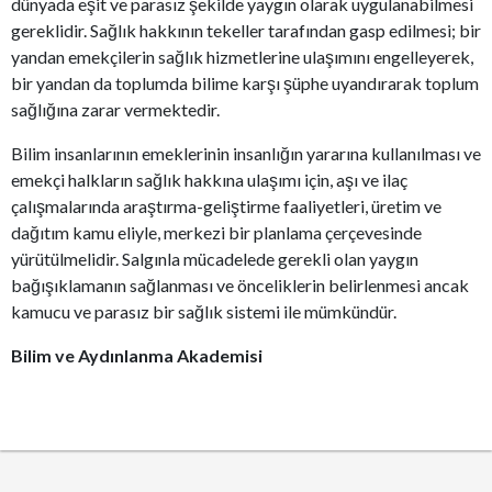
dünyada eşit ve parasız şekilde yaygın olarak uygulanabilmesi
gereklidir. Sağlık hakkının tekeller tarafından gasp edilmesi; bir
yandan emekçilerin sağlık hizmetlerine ulaşımını engelleyerek,
bir yandan da toplumda bilime karşı şüphe uyandırarak toplum
sağlığına zarar vermektedir.
Bilim insanlarının emeklerinin insanlığın yararına kullanılması ve
emekçi halkların sağlık hakkına ulaşımı için, aşı ve ilaç
çalışmalarında araştırma-geliştirme faaliyetleri, üretim ve
dağıtım kamu eliyle, merkezi bir planlama çerçevesinde
yürütülmelidir. Salgınla mücadelede gerekli olan yaygın
bağışıklamanın sağlanması ve önceliklerin belirlenmesi ancak
kamucu ve parasız bir sağlık sistemi ile mümkündür.
Bilim ve Aydınlanma Akademisi