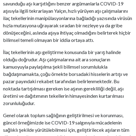
savunduğu aşı karşıtlığını benzer argümanlarla COVID-19
aşısıyla ilgili tekrarlayan Yalçın, hızlı yürüyen aşı çalışmalarını
ilaç tekellerinin manipülasyonlarına bağladığı yazısında virüsün
hızla mutasyona uğrayarak sıradan bir nezleye ya da gribe
dönüşeceğini, aslında aşıya ihtiyaç olmadığını belirterek hiçbir
bilimsel temeli olmayan bir iddia ortaya attı.
İlaç tekellerinin aşı geliştirme konusunda bir yarış halinde
olduğu doğrudur. Aşı çalışmalarına ait ara sonuçların
kamuoyuyla paylaşılma şekli bilimsel sorumlulukla
bağdaşmamakta, çoğu örnekte borsadaki hisselerin artışı ve
pazar payındaki rekabet tarafından belirlenmektedir. Bu
noktada tartışılması gereken ise aşının gerekliliği değil, aşı
üretimi ve dağıtımının tekellerin himayesinden kurtarılması
zorunluluğudur.
Genel olarak toplum sağlığının geliştirilmesi ve korunması,
güncel örneğimizde ise COVID-19 salgınıyla mücadelenin
sağlıklı şekilde yürütülebilmesi için, geliştirilecek aşıların tüm