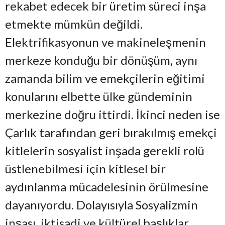
rekabet edecek bir üretim süreci inşa
etmekte mümkün değildi.
Elektrifikasyonun ve makineleşmenin
merkeze konduğu bir dönüşüm, aynı
zamanda bilim ve emekçilerin eğitimi
konularını elbette ülke gündeminin
merkezine doğru ittirdi. İkinci neden ise
Çarlık tarafından geri bırakılmış emekçi
kitlelerin sosyalist inşada gerekli rolü
üstlenebilmesi için kitlesel bir
aydınlanma mücadelesinin örülmesine
dayanıyordu. Dolayısıyla Sosyalizmin
inşası, iktisadi ve kültürel başlıklar