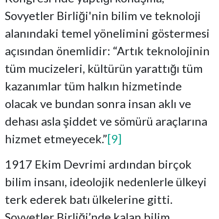
Sovyetler Birliği'nin bilim ve teknoloji
alanındaki temel yönelimini göstermesi
açısından önemlidir: “Artık teknolojinin
tüm mucizeleri, kültürün yarattığı tüm
kazanımlar tüm halkın hizmetinde
olacak ve bundan sonra insan aklı ve
dehası asla şiddet ve sömürü araçlarına
hizmet etmeyecek.”
[9]
1917 Ekim Devrimi ardından birçok
bilim insanı, ideolojik nedenlerle ülkeyi
terk ederek batı ülkelerine gitti.
Sovyetler Birliği’nde kalan bilim