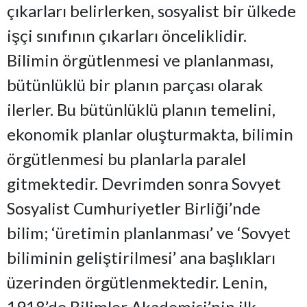
çıkarları belirlerken, sosyalist bir ülkede
işçi sınıfının çıkarları önceliklidir.
Bilimin örgütlenmesi ve planlanması,
bütünlüklü bir planın parçası olarak
ilerler. Bu bütünlüklü planın temelini,
ekonomik planlar oluşturmakta, bilimin
örgütlenmesi bu planlarla paralel
gitmektedir. Devrimden sonra Sovyet
Sosyalist Cumhuriyetler Birliği’nde
bilim; ‘üretimin planlanması’ ve ‘Sovyet
biliminin geliştirilmesi’ ana başlıkları
üzerinden örgütlenmektedir. Lenin,
1918’de Bilimler Akademisi’nin ilk