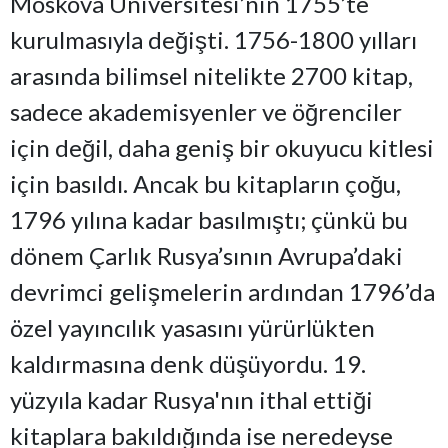
Moskova Üniversitesi’nin 1755’te
kurulmasıyla değişti. 1756-1800 yılları
arasında bilimsel nitelikte 2700 kitap,
sadece akademisyenler ve öğrenciler
için değil, daha geniş bir okuyucu kitlesi
için basıldı. Ancak bu kitapların çoğu,
1796 yılına kadar basılmıştı; çünkü bu
dönem Çarlık Rusya’sının Avrupa’daki
devrimci gelişmelerin ardından 1796’da
özel yayıncılık yasasını yürürlükten
kaldırmasına denk düşüyordu. 19.
yüzyıla kadar Rusya'nın ithal ettiği
kitaplara bakıldığında ise neredeyse