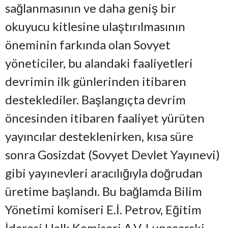
sağlanmasının ve daha geniş bir
okuyucu kitlesine ulaştırılmasının
öneminin farkında olan Sovyet
yöneticiler, bu alandaki faaliyetleri
devrimin ilk günlerinden itibaren
desteklediler. Başlangıçta devrim
öncesinden itibaren faaliyet yürüten
yayıncılar desteklenirken, kısa süre
sonra Gosizdat (Sovyet Devlet Yayınevi)
gibi yayınevleri aracılığıyla doğrudan
üretime başlandı. Bu bağlamda Bilim
Yönetimi komiseri E.İ. Petrov, Eğitim
İdaresi Halk Komiseri A.V. Lunaçarski