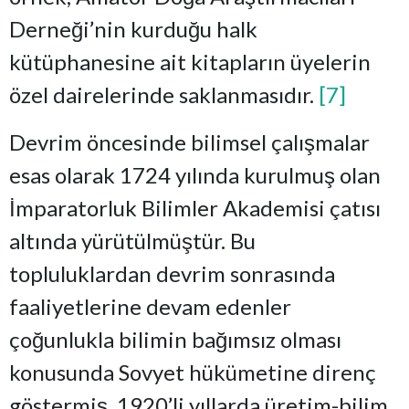
Derneği’nin kurduğu halk
kütüphanesine ait kitapların üyelerin
özel dairelerinde saklanmasıdır.
[7]
Devrim öncesinde bilimsel çalışmalar
esas olarak 1724 yılında kurulmuş olan
İmparatorluk Bilimler Akademisi çatısı
altında yürütülmüştür. Bu
topluluklardan devrim sonrasında
faaliyetlerine devam edenler
çoğunlukla bilimin bağımsız olması
konusunda Sovyet hükümetine direnç
göstermiş, 1920’li yıllarda üretim-bilim