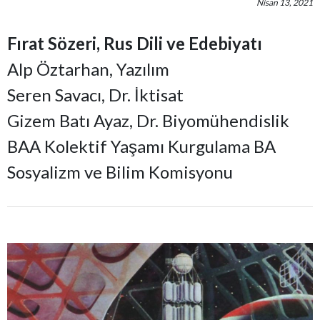
Nisan 13, 2021
Fırat Sözeri, Rus Dili ve Edebiyatı
Alp Öztarhan, Yazılım
Seren Savacı, Dr. İktisat
Gizem Batı Ayaz, Dr. Biyomühendislik
BAA Kolektif Yaşamı Kurgulama BA
Sosyalizm ve Bilim Komisyonu