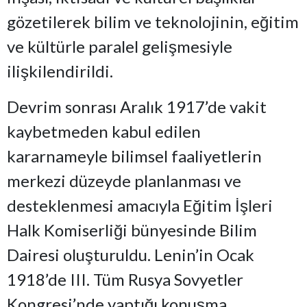
gözetilerek bilim ve teknolojinin, eğitim
ve kültürle paralel gelişmesiyle
ilişkilendirildi.
Devrim sonrası Aralık 1917’de vakit
kaybetmeden kabul edilen
kararnameyle bilimsel faaliyetlerin
merkezi düzeyde planlanması ve
desteklenmesi amacıyla Eğitim İşleri
Halk Komiserliği bünyesinde Bilim
Dairesi oluşturuldu. Lenin’in Ocak
1918’de III. Tüm Rusya Sovyetler
Kongresi’nde yaptığı konuşma,