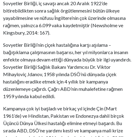
Sovyetler Birliği, iç savaşı ancak 20 Aralık 1922’de
bitirebildikten sonra sağlık örgütlenmesini bütün ülkeye
yayabilmesine ve nüfusu İngiltere’nin çok üzerinde olmasına
rağmen, yalnızca 6.099 vaka kaydetmiştir (Newsholme ve
Kingsbury, 2014: 167).
Sovyetler Birliği’nin çiçek hastalığına karşı aşılama –
bağışıklama çalışmasının başarısı, her yıl milyonlarca insanın
enfekte olmaya devam ettiği dünyada büyük bir ilgi uyandırdı.
Sovyetler Birliği Sağlık Bakanı Yardımcısı Dr. Viktor
Mihayloviç Jdanov, 1958 yılında DSÖ’nü dünyada çiçek
hastalığını eradike etmek için 4 yıllık bir kampanya
düzenlemeye çağırdı. Çağrı ABD’nin muhalefetine rağmen
1959 yılında kabul edildi.
Kampanya çok iyi başladı ve birkaç yıl içinde Çin (Mart
1961’de) ve Hindistan, Pakistan ve Endonezya dahil birçok
Üçüncü Dünya Ülkesi hastalığı elimine etmeyi başardı. Bu
sırada ABD, DSÖ’ne yardımı kesti ve kampanya mali krize