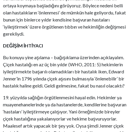
ortaya koymaya başladığını görüyoruz. Böylece nedeni belli
olan hastalıkların ‘önlenmesi’ de mümkün hale geliyordu, fakat
bunun için binlerce yıldır kendisine başvuran hastaları
‘iyileştirmek’ üzere örgütlenen tıbbın ve hekimliğin değişmesi
gerekliydi.
DEĞİŞİM İHTİYACI
Bu konuyu yine aşılama – bağışıklama üzerinden açıklayalım.
Çiçek hastalığı en az üç bin yıldır (WHO, 2011: 5) hekimlerin
iyileştirmekte başarılı olamadıkları bir hastalık iken, Edward
Jenner’in 1796 yılında çiçek aşısını bulmasıyla ‘önlenebilir’ bir
hastalık haline geldi. Geldi gelmesine, fakat bu nasıl olacaktı?
19. yüzyılda sağlığın örgütlenmesini hayal edin. Hekimler ya
muayenehanelerinde ya da hastanelerde, kendilerine başvuran
‘hastaları’ iyileştirmeye çalışıyor. Yani örneğimizde bireyler
çiçek hastalığına yakalanıyorlar ve hekime başvuruyorlar.
Maalesef artık yapacak bir şey yok. Oysa şimdi Jenner çiçek