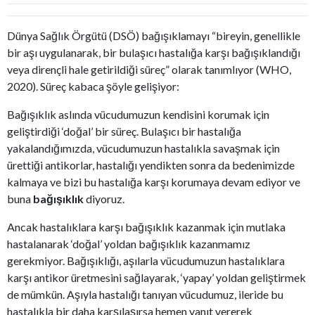
Dünya Sağlık Örgütü (DSÖ) bağışıklamayı “bireyin, genellikle
bir aşı uygulanarak, bir bulaşıcı hastalığa karşı bağışıklandığı
veya dirençli hale getirildiği süreç” olarak tanımlıyor (WHO,
2020). Süreç kabaca şöyle gelişiyor:
Bağışıklık aslında vücudumuzun kendisini korumak için
geliştirdiği ‘doğal’ bir süreç. Bulaşıcı bir hastalığa
yakalandığımızda, vücudumuzun hastalıkla savaşmak için
ürettiği antikorlar, hastalığı yendikten sonra da bedenimizde
kalmaya ve bizi bu hastalığa karşı korumaya devam ediyor ve
buna
bağışıklık
diyoruz.
Ancak hastalıklara karşı bağışıklık kazanmak için mutlaka
hastalanarak ‘doğal’ yoldan bağışıklık kazanmamız
gerekmiyor. Bağışıklığı, aşılarla vücudumuzun hastalıklara
karşı antikor üretmesini sağlayarak, ‘yapay’ yoldan geliştirmek
de mümkün. Aşıyla hastalığı tanıyan vücudumuz, ileride bu
hastalıkla bir daha karşılaşırsa hemen yanıt vererek