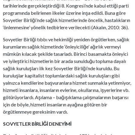
tarihlerinde gerçekleştirdiği 8. Kongresi’nde kabul ettiği parti
programında belirlenen ilkeler üzerine inşa edildi. Buna göre
Sovyetler Birliği’nde sağlık hizmetlerinde öncelik, hastalıkların
‘önlenmesine’ yönelik tedbirlere verilecekti (Akalın, 2010: 36).
Sovyetler Birliği tıbbı ve hekimliği yeniden örgütlerken, sağlık
kurumlarını sağlık hizmetinde ‘önleyiciliğe’ ağırlık vermeyi
mümkün kılacak şekilde tasarladı. Birinci basamakta önleyici
ve iyileştirici hizmetlerin bir arada sunulduğu topluma dayalı
sağlık kuruluşları ilk kez Sovyetler Birliği’nde kuruldu. Bu
kuruluşlar kapitalist toplumlardaki sağlık kuruluşları gibi
yalnızca kendilerine başvuranlara hizmet sunmakla yetinmiyor,
hizmeti insanlara, insanların evlerine, okullarına, işyerlerine vb.
götürüyorlardı. Aşılama – bağışıklama çalışmalarının başarısı
için de böyle, hizmeti insanların ayağına götüren bir
örgütlenmeye gereksinim vardı.
SOVYETLER BİRLİĞİ DENEYİMİ