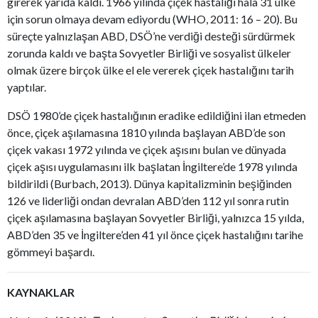
girerek yarıda kaldı. 1966 yılında çiçek hastalığı hala 31 ülke
için sorun olmaya devam ediyordu (WHO, 2011: 16 – 20). Bu
süreçte yalnızlaşan ABD, DSÖ’ne verdiği desteği sürdürmek
zorunda kaldı ve başta Sovyetler Birliği ve sosyalist ülkeler
olmak üzere birçok ülke el ele vererek çiçek hastalığını tarih
yaptılar.
DSÖ 1980’de çiçek hastalığının eradike edildiğini ilan etmeden
önce, çiçek aşılamasına 1810 yılında başlayan ABD’de son
çiçek vakası 1972 yılında ve çiçek aşısını bulan ve dünyada
çiçek aşısı uygulamasını ilk başlatan İngiltere’de 1978 yılında
bildirildi (Burbach, 2013). Dünya kapitalizminin beşiğinden
126 ve liderliği ondan devralan ABD’den 112 yıl sonra rutin
çiçek aşılamasına başlayan Sovyetler Birliği, yalnızca 15 yılda,
ABD’den 35 ve İngiltere’den 41 yıl önce çiçek hastalığını tarihe
gömmeyi başardı.
KAYNAKLAR