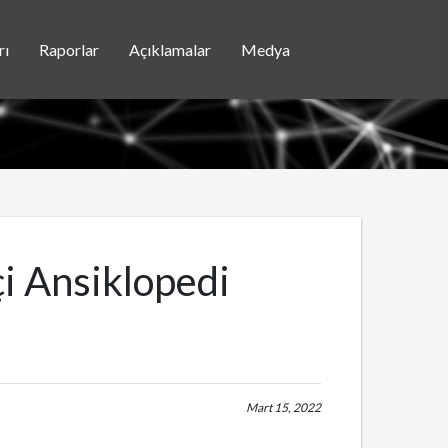
rı
Raporlar
Açıklamalar
Medya
çi Ansiklopedi
Mart 15, 2022