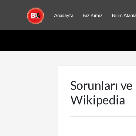
Anasayfa
Biz Kimiz
Bilim Alanla
Sorunları ve
Wikipedia