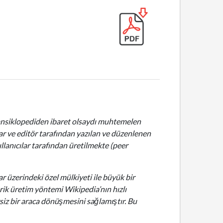
al ansiklopediden ibaret olsaydı muhtemelen
zar ve editör tarafından yazılan ve düzenlenen
ullanıcılar tarafından üretilmekte (peer
lar üzerindeki özel mülkiyeti ile büyük bir
erik üretim yöntemi Wikipedia’nın hızlı
siz bir araca dönüşmesini sağlamıştır. Bu