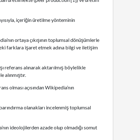
yısıyla, içeriğin üretilme yönteminin
dia’nın ortaya çıkışının toplumsal dönüşümlerle
ki farklara işaret etmek adına bilgi ve iletişim
ı referans alınarak aktarılmış böylelikle
e alınmıştır.
rans olması açısından Wikipedia’nın
 barındırma olanakları incelenmiş toplumsal
a’nın ideolojilerden azade olup olmadığı somut