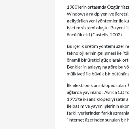
1980’lerin ortasında Özgür Yazılı
Windows’a rakip yeni ve ücretsiz 
geliştirilen yeni yöntemler ile ku
işletim sistemi oluştu. Bu yeni 
öncülük etti (Castells, 2002).
Bu içerik üretim yöntemi üzerin
teknolojilerinin gelişmesi ile “
önemli bir üretici güç olarak or
Benkler’in anlayışına göre bu yön
mülkiyeti ile büyük bir bütünün p
İlk elektronik ansiklopedi olan
T
ağlarda yayınlandı. Ayrıca CD f
1993’te iki ansiklopediyi satın 
ile basım ve yayım işlerinin eko
farklı yerlerinden farklı uzmanla
“internet üzerinden sunulan bir