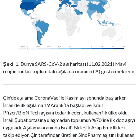
Şekil 1.
Dünya SARS-CoV-2 aşı haritası (11.02.2021) Mavi
rengin tonları toplumdaki aşılama oranının (%) göstermektedir.
Çin'de aşılama CoronaVac ile Kasım ayı sonunda başlarken
İsrail'de ilk aşılama 19 Aralık’ta başladı ve İsrail
Pfizer/BioNTech aşısını tedarik eden, kullanan ilk ülke oldu.
İsrail Şubat ortasına ulaşmadan toplumun %70'ine ilk doz aşıyı
uyguladı. Aşılama oranında İsrail'iBirleşik Arap Emirlikleri
takip ediyor. Çin tarafından üretilen SinoPharm aşısını kullanan