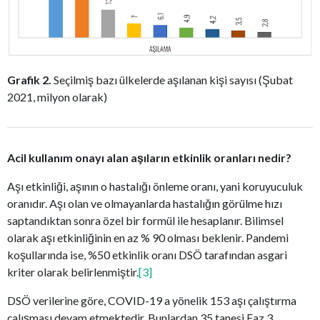
Grafik 2.
Seçilmiş bazı ülkelerde aşılanan kişi sayısı (Şubat
2021, milyon olarak)
Acil kullanım onayı alan aşıların etkinlik oranları nedir?
Aşı etkinliği, aşının o hastalığı önleme oranı, yani koruyuculuk
oranıdır. Aşı olan ve olmayanlarda hastalığın görülme hızı
saptandıktan sonra özel bir formül ile hesaplanır. Bilimsel
olarak aşı etkinliğinin en az % 90 olması beklenir. Pandemi
koşullarında ise, %50 etkinlik oranı DSÖ tarafından asgari
kriter olarak belirlenmiştir.
[3]
DSÖ verilerine göre, COVID-19 a yönelik 153 aşı çalıştırma
çalışması devam etmektedir. Bunlardan 35 tanesi Faz 3