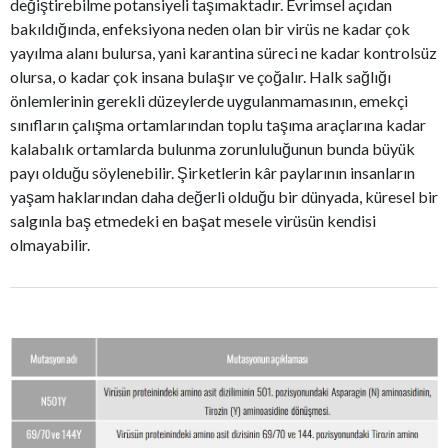
değiştirebilme potansiyeli taşımaktadır. Evrimsel açıdan
bakıldığında, enfeksiyona neden olan bir virüs ne kadar çok
yayılma alanı bulursa, yani karantina süreci ne kadar kontrolsüz
olursa, o kadar çok insana bulaşır ve çoğalır. Halk sağlığı
önlemlerinin gerekli düzeylerde uygulanmamasının, emekçi
sınıfların çalışma ortamlarından toplu taşıma araçlarına kadar
kalabalık ortamlarda bulunma zorunluluğunun bunda büyük
payı olduğu söylenebilir. Şirketlerin kâr paylarının insanların
yaşam haklarından daha değerli olduğu bir dünyada, küresel bir
salgınla baş etmedeki en başat mesele virüsün kendisi
olmayabilir.