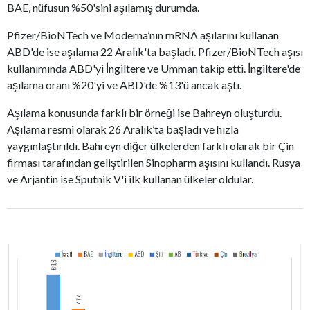
BAE, nüfusun %50'sini aşılamış durumda.
Pfizer/BioNTech ve Moderna’nın mRNA aşılarını kullanan
ABD'de ise aşılama 22 Aralık'ta başladı. Pfizer/BioNTech aşısı
kullanımında ABD'yi İngiltere ve Umman takip etti. İngiltere'de
aşılama oranı %20'yi ve ABD'de %13'ü ancak aştı.
Aşılama konusunda farklı bir örneği ise Bahreyn oluşturdu.
Aşılama resmi olarak 26 Aralık’ta başladı ve hızla
yaygınlaştırıldı. Bahreyn diğer ülkelerden farklı olarak bir Çin
firması tarafından geliştirilen Sinopharm aşısını kullandı. Rusya
ve Arjantin ise Sputnik V'i ilk kullanan ülkeler oldular.