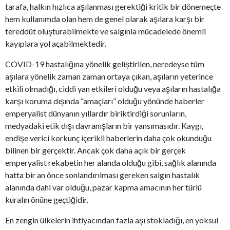
tarafa, halkın hızlıca aşılanması gerektiği kritik bir dönemeçte
hem kullanımda olan hem de genel olarak aşılara karşı bir
tereddüt oluşturabilmekte ve salgınla mücadelede önemli
kayıplara yol açabilmektedir.
COVID-19 hastalığına yönelik geliştirilen, neredeyse tüm
aşılara yönelik zaman zaman ortaya çıkan, aşıların yeterince
etkili olmadığı, ciddi yan etkileri olduğu veya aşıların hastalığa
karşı koruma dışında “amaçları” olduğu yönünde haberler
emperyalist dünyanın yıllardır biriktirdiği sorunların,
medyadaki etik dışı davranışların bir yansımasıdır. Kaygı,
endişe verici korkunç içerikli haberlerin daha çok okunduğu
bilinen bir gerçektir. Ancak çok daha açık bir gerçek
emperyalist rekabetin her alanda olduğu gibi, sağlık alanında
hatta bir an önce sonlandırılması gereken salgın hastalık
alanında dahi var olduğu, pazar kapma amacının her türlü
kuralın önüne geçtiğidir.
En zengin ülkelerin ihtiyacından fazla aşı stokladığı, en yoksul