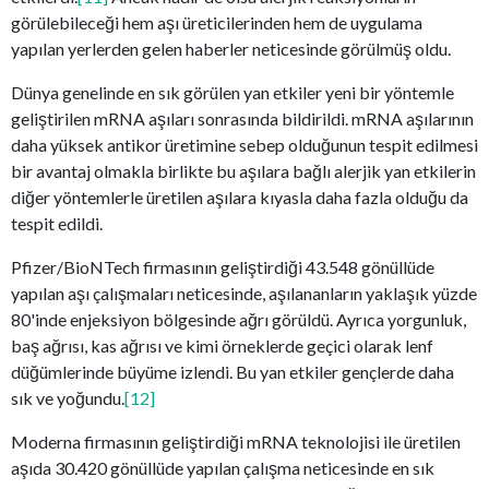
görülebileceği hem aşı üreticilerinden hem de uygulama
yapılan yerlerden gelen haberler neticesinde görülmüş oldu.
Dünya genelinde en sık görülen yan etkiler yeni bir yöntemle
geliştirilen mRNA aşıları sonrasında bildirildi. mRNA aşılarının
daha yüksek antikor üretimine sebep olduğunun tespit edilmesi
bir avantaj olmakla birlikte bu aşılara bağlı alerjik yan etkilerin
diğer yöntemlerle üretilen aşılara kıyasla daha fazla olduğu da
tespit edildi.
Pfizer/BioNTech firmasının geliştirdiği 43.548 gönüllüde
yapılan aşı çalışmaları neticesinde, aşılananların yaklaşık yüzde
80'inde enjeksiyon bölgesinde ağrı görüldü. Ayrıca yorgunluk,
baş ağrısı, kas ağrısı ve kimi örneklerde geçici olarak lenf
düğümlerinde büyüme izlendi. Bu yan etkiler gençlerde daha
sık ve yoğundu.
[12]
Moderna firmasının geliştirdiği mRNA teknolojisi ile üretilen
aşıda 30.420 gönüllüde yapılan çalışma neticesinde en sık