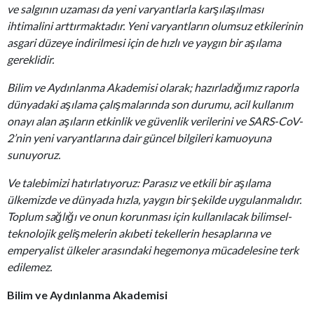
ve salgının uzaması da yeni varyantlarla karşılaşılması
ihtimalini arttırmaktadır. Yeni varyantların olumsuz etkilerinin
asgari düzeye indirilmesi için de hızlı ve yaygın bir aşılama
gereklidir.
Bilim ve Aydınlanma Akademisi olarak; hazırladığımız raporla
dünyadaki aşılama çalışmalarında son durumu, acil kullanım
onayı alan aşıların etkinlik ve güvenlik verilerini ve SARS-CoV-
2’nin yeni varyantlarına dair güncel bilgileri kamuoyuna
sunuyoruz.
Ve talebimizi hatırlatıyoruz: Parasız ve etkili bir aşılama
ülkemizde ve dünyada hızla, yaygın bir şekilde uygulanmalıdır.
Toplum sağlığı ve onun korunması için kullanılacak bilimsel-
teknolojik gelişmelerin akıbeti tekellerin hesaplarına ve
emperyalist ülkeler arasındaki hegemonya mücadelesine terk
edilemez.
Bilim ve Aydınlanma Akademisi