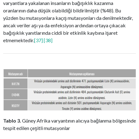
varyantlara yakalanan insanların bağışıklık kazanma
oranlarının daha düşük olabildiği bildirilmiştir (%48). Bu
yüzden bu mutasyonlara kaçış mutasyonları da denilmektedir,
ancak veriler aşı ya da enfeksiyon ardından ortaya çıkacak
bağışıklık yanıtlarında ciddi bir etkinlik kaybına işaret
etmemektedir.
[37]
[38]
Tablo 3.
Güney Afrika varyantının alıcıya bağlanma bölgesinde
tespit edilen çeşitli mutasyonlar