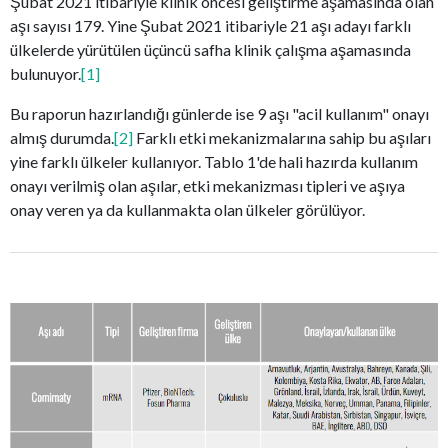
Şubat 2021 itibariyle klinik öncesi geliştirme aşamasında olan
aşı sayısı 179. Yine Şubat 2021 itibariyle 21 aşı adayı farklı
ülkelerde yürütülen üçüncü safha klinik çalışma aşamasında
bulunuyor.
[1]
Bu raporun hazırlandığı günlerde ise 9 aşı "acil kullanım" onayı
almış durumda.
[2]
Farklı etki mekanizmalarına sahip bu aşıları
yine farklı ülkeler kullanıyor. Tablo 1'de hali hazırda kullanım
onayı verilmiş olan aşılar, etki mekanizması tipleri ve aşıya
onay veren ya da kullanmakta olan ülkeler görülüyor.