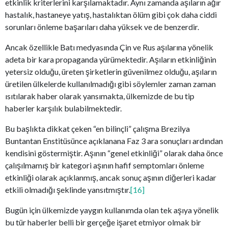
etkinlik kriterlerini karşılamaktadır. Aynı zamanda aşıların ağır
hastalık, hastaneye yatış, hastalıktan ölüm gibi çok daha ciddi
sorunları önleme başarıları daha yüksek ve de benzerdir.
Ancak özellikle Batı medyasında Çin ve Rus aşılarına yönelik
adeta bir kara propaganda yürümektedir. Aşıların etkinliğinin
yetersiz olduğu, üreten şirketlerin güvenilmez olduğu, aşıların
üretilen ülkelerde kullanılmadığı gibi söylemler zaman zaman
ısıtılarak haber olarak yansımakta, ülkemizde de bu tip
haberler karşılık bulabilmektedir.
Bu başlıkta dikkat çeken “en bilinçli” çalışma Brezilya
Buntantan Enstitüsünce açıklanana Faz 3 ara sonuçları ardından
kendisini göstermiştir. Aşının “genel etkinliği” olarak daha önce
çalışılmamış bir kategori aşının hafif semptomları önleme
etkinliği olarak açıklanmış, ancak sonuç aşının diğerleri kadar
etkili olmadığı şeklinde yansıtmıştır.
[16]
Bugün için ülkemizde yaygın kullanımda olan tek aşıya yönelik
bu tür haberler belli bir gerçeğe işaret etmiyor olmak bir