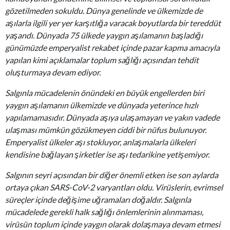
gözetilmeden sokuldu. Dünya genelinde ve ülkemizde de
aşılarla ilgili yer yer karşıtlığa varacak boyutlarda bir tereddüt
yaşandı. Dünyada 75 ülkede yaygın aşılamanın başladığı
günümüzde emperyalist rekabet içinde pazar kapma amacıyla
yapılan kimi açıklamalar toplum sağlığı açısından tehdit
oluşturmaya devam ediyor.
Salgınla mücadelenin önündeki en büyük engellerden biri
yaygın aşılamanın ülkemizde ve dünyada yeterince hızlı
yapılamamasıdır. Dünyada aşıya ulaşamayan ve yakın vadede
ulaşması mümkün gözükmeyen ciddi bir nüfus bulunuyor.
Emperyalist ülkeler aşı stokluyor, anlaşmalarla ülkeleri
kendisine bağlayan şirketler ise aşı tedarikine yetişemiyor.
Salgının seyri açısından bir diğer önemli etken ise son aylarda
ortaya çıkan SARS-CoV-2 varyantları oldu. Virüslerin, evrimsel
süreçler içinde değişime uğramaları doğaldır. Salgınla
mücadelede gerekli halk sağlığı önlemlerinin alınmaması,
virüsün toplum içinde yaygın olarak dolaşmaya devam etmesi