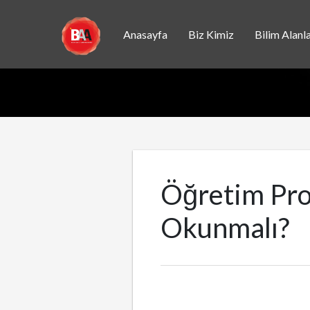
Anasayfa
Biz Kimiz
Bilim Alanla
Öğretim Pro
Okunmalı?