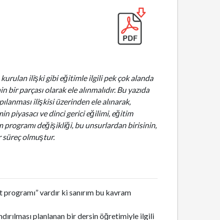
rulan ilişki gibi eğitimle ilgili pek çok alanda
bir parçası olarak ele alınmalıdır. Bu yazıda
ılanması ilişkisi üzerinden ele alınarak,
n piyasacı ve dinci gerici eğilimi, eğitim
m programı değişikliği, bu unsurlardan birisinin,
r süreç olmuştur.
t programı” vardır ki sanırım bu kavram
rılması planlanan bir dersin öğretimiyle ilgili