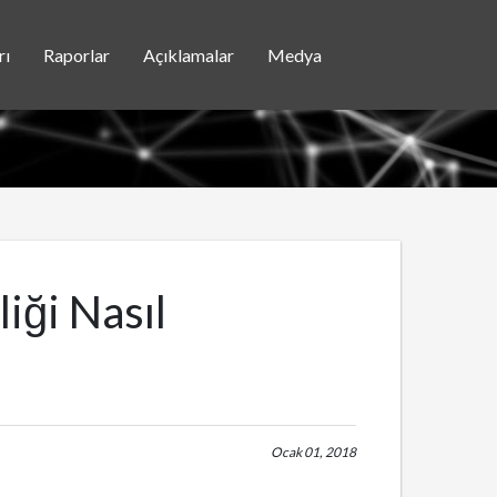
rı
Raporlar
Açıklamalar
Medya
iği Nasıl
Ocak 01, 2018