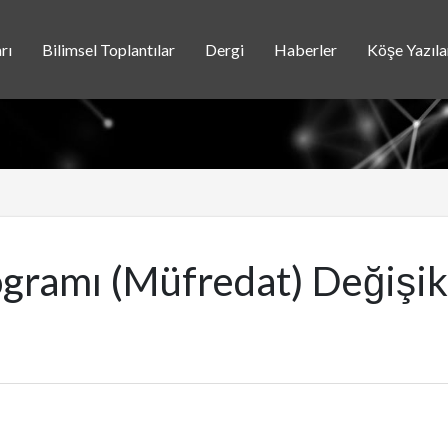
rı
Bilimsel Toplantılar
Dergi
Haberler
Köşe Yazıla
gramı (Müfredat) Değişikl