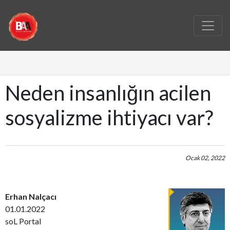
Neden insanlığın acilen
sosyalizme ihtiyacı var?
Ocak 02, 2022
Erhan Nalçacı
01.01.2022
soL Portal