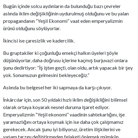
Bugün içinde solcu aydınların da bulunduğu bazı çevreler
aslında iklim değişikliğinin uydurulmuş olduğunu ve bu yalan
propagandanın “Yeşil Ekonomi” vaat eden emperyalizmin
ürünü olduğunu söylüyorlar.
İkincisi ise çaresizlik ve kadercilik.
Bu gruptakiler ki çoğunluğu emekçi halkın üyeleri şöyle
düşünüyorlar, daha doğrusu içlerine kaçmış burjuvazi onlara
şunu dedirtiyor: “İş işten geçti, olan oldu, artık yapacak bir şey
yok. Sonumuzun gelmesini bekleyeceğiz.”
Aslında bu belgesel her iki sapmaya da karşı çıkıyor.
İnkârcılar için, son 50 yıldaki hızlı iklim değişikliğini bilimsel
olarak ortaya koyarak nesnel duruma işaret ediyor.
Emperyalizmin “Yeşil ekonomi” vaadinin sahtekarlığını, işe
yaramazlığını ortaya koymak için ise daha çok çalışmamız
gerekecek. Ancak şunu iyi biliyoruz, üretim ilişkilerini ve
yaşam tarzını değiştirmeden felaketi önlemek mümkün