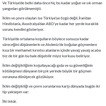
Ve Türkiye’de belki daha önce hiç bu kadar yoğun ve sık orman
yangınları görülmemişti.
İklim ve çevre olayları ise Türkiye’ye özgü değil, İran’dan
Hindistan’a, Avustralya’dan ABD’ye kadar her yerde kuraklık
sorunu kendini gösteriyor.
Türkiye’de ortalama koşulların böylece sonsuza kadar
süreceğini düşünenlerin ve Akdeniz’de boğulan göçmenlere
kısa bir merhamet kırıntısı atanların içinde yavaş yavaş acaba
biz de bir gün bu hale düşebilir miyiz korkusu beliriyor.
İklim değişikliğinin koşullayacağı gıda ve su güvenliğinin
kötüleşmesi dünyanın birçok yerinde büyük bir göçmen
sorununa dönüşecek gözüküyor.
İklim değişikliği ve çevre sorunlarına karşı dünyada bugün iki
tip yaklaşım var:
İlki inkâr.