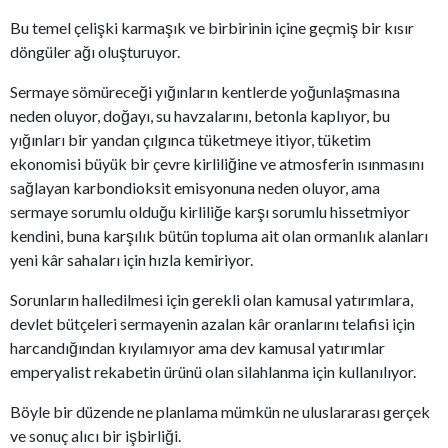
Bu temel çelişki karmaşık ve birbirinin içine geçmiş bir kısır
döngüler ağı oluşturuyor.
Sermaye sömüreceği yığınların kentlerde yoğunlaşmasına
neden oluyor, doğayı, su havzalarını, betonla kaplıyor, bu
yığınları bir yandan çılgınca tüketmeye itiyor, tüketim
ekonomisi büyük bir çevre kirliliğine ve atmosferin ısınmasını
sağlayan karbondioksit emisyonuna neden oluyor, ama
sermaye sorumlu olduğu kirliliğe karşı sorumlu hissetmiyor
kendini, buna karşılık bütün topluma ait olan ormanlık alanları
yeni kâr sahaları için hızla kemiriyor.
Sorunların halledilmesi için gerekli olan kamusal yatırımlara,
devlet bütçeleri sermayenin azalan kâr oranlarını telafisi için
harcandığından kıyılamıyor ama dev kamusal yatırımlar
emperyalist rekabetin ürünü olan silahlanma için kullanılıyor.
Böyle bir düzende ne planlama mümkün ne uluslararası gerçek
ve sonuç alıcı bir işbirliği.