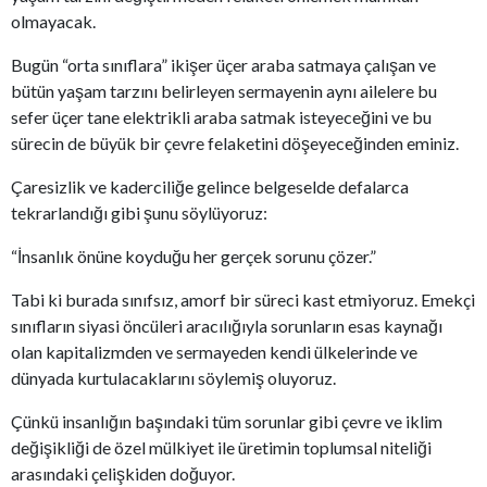
olmayacak.
Bugün “orta sınıflara” ikişer üçer araba satmaya çalışan ve
bütün yaşam tarzını belirleyen sermayenin aynı ailelere bu
sefer üçer tane elektrikli araba satmak isteyeceğini ve bu
sürecin de büyük bir çevre felaketini döşeyeceğinden eminiz.
Çaresizlik ve kaderciliğe gelince belgeselde defalarca
tekrarlandığı gibi şunu söylüyoruz:
“İnsanlık önüne koyduğu her gerçek sorunu çözer.”
Tabi ki burada sınıfsız, amorf bir süreci kast etmiyoruz. Emekçi
sınıfların siyasi öncüleri aracılığıyla sorunların esas kaynağı
olan kapitalizmden ve sermayeden kendi ülkelerinde ve
dünyada kurtulacaklarını söylemiş oluyoruz.
Çünkü insanlığın başındaki tüm sorunlar gibi çevre ve iklim
değişikliği de özel mülkiyet ile üretimin toplumsal niteliği
arasındaki çelişkiden doğuyor.