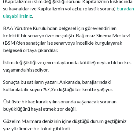
(Kapitalizmin iklim değişikliği sorunu, Kapitalizmin kıskacında
su kaynakları ve Kapitalizmin yol açtığı plastik sorunu)
buradan
ulaşabilirsiniz
.
BAA Yürütme Kurulu’ndan belgesel için görevlendirilen
kolektif bir senaryo üzerine çalıştı. Bağımsız Sinema Merkezi
(BSM)’den sanatçılar ise senaryoyu incelikle kurgulayarak
belgeseli ortaya çıkardılar.
İklim değişikliği ve çevre olaylarında kötüleşmeyi artık herkes
yaşamında hissediyor.
Sonuçta bu satıların yazarı, Ankara’da, barajlarındaki
kullanılabilir suyun %7,3’e düştüğü bir kentte yaşıyor.
Üst üste birkaç kurak yılın sonunda yaşanacak sorunun
büyüklüğünü hayal etmek zor değil.
Güzelim Marmara denizinin içine düştüğü durum geçtiğimiz
yaz yüzümüze bir tokat gibi indi.