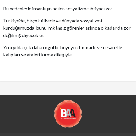
Bu nedenlerle insanlığın acilen sosyalizme ihtiyacı var.
Türkiye’de, birçok ülkede ve dünyada sosyalizmi
kurduğumuzda, bunu imkânsız görenler aslında o kadar da zor
değilmiş diyecekler.
Yeni yılda çok daha örgütlü, büyüyen bir irade ve cesaretle
kalıpları ve ataleti kırma dileğiyle.