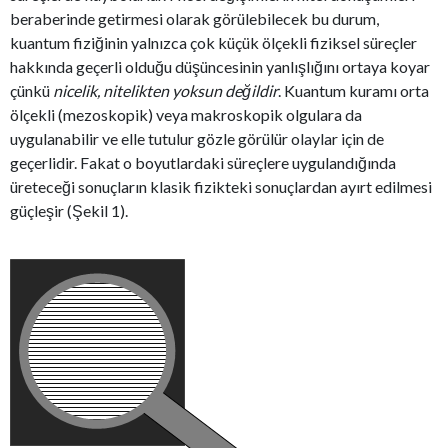
beraberinde getirmesi olarak görülebilecek bu durum,
kuantum fiziğinin yalnızca çok küçük ölçekli fiziksel süreçler
hakkında geçerli olduğu düşüncesinin yanlışlığını ortaya koyar
çünkü
nicelik, nitelikten yoksun değildir
. Kuantum kuramı orta
ölçekli (mezoskopik) veya makroskopik olgulara da
uygulanabilir ve elle tutulur gözle görülür olaylar için de
geçerlidir. Fakat o boyutlardaki süreçlere uygulandığında
üreteceği sonuçların klasik fizikteki sonuçlardan ayırt edilmesi
güçleşir (Şekil 1).