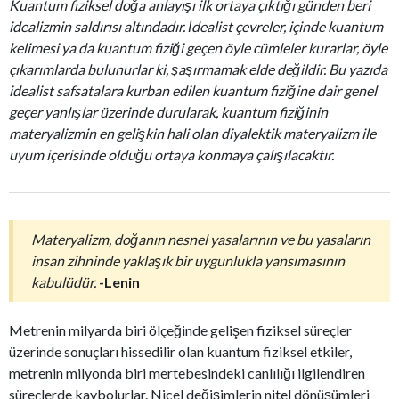
Kuantum fiziksel doğa anlayışı ilk ortaya çıktığı günden beri
idealizmin saldırısı altındadır. İdealist çevreler, içinde kuantum
kelimesi ya da kuantum fiziği geçen öyle cümleler kurarlar, öyle
çıkarımlarda bulunurlar ki, şaşırmamak elde değildir. Bu yazıda
idealist safsatalara kurban edilen kuantum fiziğine dair genel
geçer yanlışlar üzerinde durularak, kuantum fiziğinin
materyalizmin en gelişkin hali olan diyalektik materyalizm ile
uyum içerisinde olduğu ortaya konmaya çalışılacaktır.
Materyalizm, doğanın nesnel yasalarının ve bu yasaların
insan zihninde yaklaşık bir uygunlukla yansımasının
kabulüdür.
-Lenin
Metrenin milyarda biri ölçeğinde gelişen fiziksel süreçler
üzerinde sonuçları hissedilir olan kuantum fiziksel etkiler,
metrenin milyonda biri mertebesindeki canlılığı ilgilendiren
süreçlerde kaybolurlar. Nicel değişimlerin nitel dönüşümleri