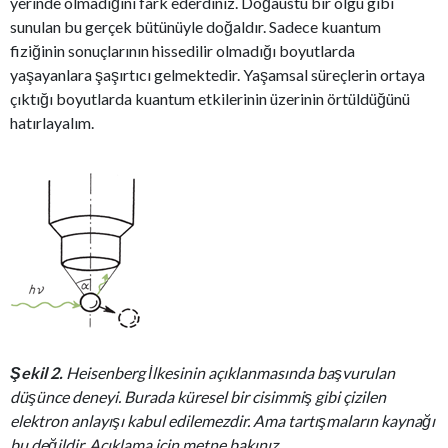
yerinde olmadığını fark ederdiniz. Doğaüstü bir olgu gibi
sunulan bu gerçek bütünüyle doğaldır. Sadece kuantum
fiziğinin sonuçlarının hissedilir olmadığı boyutlarda
yaşayanlara şaşırtıcı gelmektedir. Yaşamsal süreçlerin ortaya
çıktığı boyutlarda kuantum etkilerinin üzerinin örtüldüğünü
hatırlayalım.
Şekil 2.
Heisenberg İlkesinin açıklanmasında başvurulan
düşünce deneyi. Burada küresel bir cisimmiş gibi çizilen
elektron anlayışı kabul edilemezdir. Ama tartışmaların kaynağı
bu değildir. Açıklama için metne bakınız.