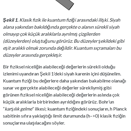
Şekil 1.
Klasik fizik ile kuantum fiziği arasındaki ilişki. Siyah
alana yakından bakıldığında gerçekte o alanın sürekli siyah
olmayıp çok küçük aralıklarla ayrılmış çizgilerden
(düzeylerden) oluştuğunu görürüz. Bu düzeyler şekildeki gibi
eşit aralıklı olmak zorunda değildir. Kuantum sıçramaları bu
düzeyler arasında gerçekleşir.
Bir fiziksel niceliğin alabileceği değerlerin sürekli olduğu
izlenimi uyandıran Şekil 1’deki siyah karenin içini düşünelim.
Kuantum fiziği bu değerlere daha yakından bakabilme olanağı
sunar ve gerçekte alabileceği değerler sürekliymiş gibi
görünen fiziksel niceliğin alabileceği değerlerin aslında çok
küçük aralıklarla birbirinden ayrıldığını görürüz. Bohr’un
“
karşılık gelme
” ilkesi; kuantum fiziğindeki sonuçların, h Planck
sabitinin sıfıra yaklaştığı limit durumunda (h–>0) klasik fiziğin
sonuçlarına ulaşılacağını söyler.