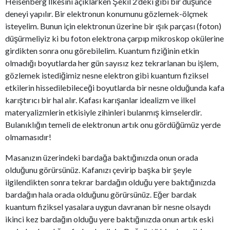
Heisenberg İlkesini açıklarken Şekil 2’deki gibi bir düşünce
deneyi yapılır. Bir elektronun konumunu gözlemek-ölçmek
isteyelim. Bunun için elektronun üzerine bir ışık parçası (foton)
düşürmeliyiz ki bu foton elektrona çarpıp mikroskop okülerine
girdikten sonra onu görebilelim. Kuantum fiziğinin etkin
olmadığı boyutlarda her gün sayısız kez tekrarlanan bu işlem,
gözlemek istediğimiz nesne elektron gibi kuantum fiziksel
etkilerin hissedilebileceği boyutlarda bir nesne olduğunda kafa
karıştırıcı bir hal alır. Kafası karışanlar idealizm ve ilkel
materyalizmlerin etkisiyle zihinleri bulanmış kimselerdir.
Bulanıklığın temeli de elektronun artık onu gördüğümüz yerde
olmamasıdır!
Masanızın üzerindeki bardağa baktığınızda onun orada
olduğunu görürsünüz. Kafanızı çevirip başka bir şeyle
ilgilendikten sonra tekrar bardağın olduğu yere baktığınızda
bardağın hala orada olduğunu görürsünüz. Eğer bardak
kuantum fiziksel yasalara uygun davranan bir nesne olsaydı
ikinci kez bardağın olduğu yere baktığınızda onun artık eski