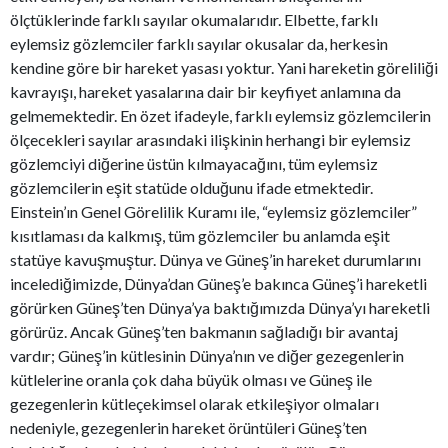
ölçtüklerinde farklı sayılar okumalarıdır. Elbette, farklı
eylemsiz gözlemciler farklı sayılar okusalar da, herkesin
kendine göre bir hareket yasası yoktur. Yani hareketin göreliliği
kavrayışı, hareket yasalarına dair bir keyfiyet anlamına da
gelmemektedir. En özet ifadeyle, farklı eylemsiz gözlemcilerin
ölçecekleri sayılar arasındaki ilişkinin herhangi bir eylemsiz
gözlemciyi diğerine üstün kılmayacağını, tüm eylemsiz
gözlemcilerin eşit statüde olduğunu ifade etmektedir.
Einstein’ın Genel Görelilik Kuramı ile, “eylemsiz gözlemciler”
kısıtlaması da kalkmış, tüm gözlemciler bu anlamda eşit
statüye kavuşmuştur. Dünya ve Güneş’in hareket durumlarını
incelediğimizde, Dünya’dan Güneş’e bakınca Güneş’i hareketli
görürken Güneş’ten Dünya’ya baktığımızda Dünya’yı hareketli
görürüz. Ancak Güneş’ten bakmanın sağladığı bir avantaj
vardır; Güneş’in kütlesinin Dünya’nın ve diğer gezegenlerin
kütlelerine oranla çok daha büyük olması ve Güneş ile
gezegenlerin kütleçekimsel olarak etkileşiyor olmaları
nedeniyle, gezegenlerin hareket örüntüleri Güneş’ten