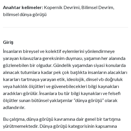
Anahtar kelimeler:
Kopernik Devrimi, Bilimsel Devrim,
bilimsel dünya görüşü
Giriş
İnsanların bireysel ve kolektif eylemlerini yönlendirmeye
yarayan kılavuzlara gereksinim duyması, yaşamın her alanında
gözlenebilen bir olgudur. Gündelik yaşamdan siyasi konularda
alınacak tutumlara kadar pek çok başlıkta insanların alacakları
kararları tartmaya yarayan etik, ideolojik, dinsel vb doğruluk
veya haklılık ölçütleri ve güvenebilecekleri bilgi kaynakları
aradıkları görülür. İnsanlara bu tür bilgi kaynakları ve felsefi
ölçütler sunan bütünsel yaklaşımlar “dünya görüşü” olarak
adlandırılır.
Bu çalışma, dünya görüşü kavramına dair genel bir tartışma
yürütmemektedir. Dünya görüşü kategorisinin kapsamına