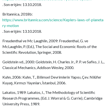
. Son erişim: 13.10.2018.
Britannica, 2018b:
https://www.britannica.com/science/Keplers-laws-of-planeta
ry-motion
. Son erişim: 13.10.2018.
Freudenthal ve Mc Laughlin, 2009: Freudenthal, G. ve
McLaughlin, P. (Ed.), The Social and Economic Roots of the
Scientific Revolution, Springer, 2008.
Goldstein vd., 2000: Goldstein, H. Charles Jr., P. P. ve Safko, J. L.,
Classical Mechanics, Addison Wesley, 2000.
Kuhn, 2006: Kuhn, T., Bilimsel Devrimlerin Yapısı, Çev. Nilüfer
Kuyaş, Kırmızı Yayınları, İstanbul, 2006.
Lakatos, 1989: Lakatos, I., The Methodology of Scientific
Research Programmes, (Ed. J. Worral & G. Currie), Cambridge
University Press, 1989.