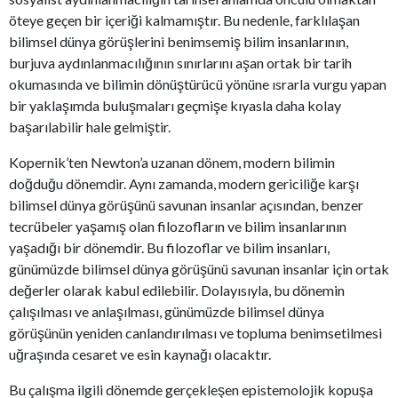
öteye geçen bir içeriği kalmamıştır. Bu nedenle, farklılaşan
bilimsel dünya görüşlerini benimsemiş bilim insanlarının,
burjuva aydınlanmacılığının sınırlarını aşan ortak bir tarih
okumasında ve bilimin dönüştürücü yönüne ısrarla vurgu yapan
bir yaklaşımda buluşmaları geçmişe kıyasla daha kolay
başarılabilir hale gelmiştir.
Kopernik’ten Newton’a uzanan dönem, modern bilimin
doğduğu dönemdir. Aynı zamanda, modern gericiliğe karşı
bilimsel dünya görüşünü savunan insanlar açısından, benzer
tecrübeler yaşamış olan filozofların ve bilim insanlarının
yaşadığı bir dönemdir. Bu filozoflar ve bilim insanları,
günümüzde bilimsel dünya görüşünü savunan insanlar için ortak
değerler olarak kabul edilebilir. Dolayısıyla, bu dönemin
çalışılması ve anlaşılması, günümüzde bilimsel dünya
görüşünün yeniden canlandırılması ve topluma benimsetilmesi
uğraşında cesaret ve esin kaynağı olacaktır.
Bu çalışma ilgili dönemde gerçekleşen epistemolojik kopuşa