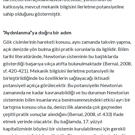
katkısıyla, mevcut mekanik bilgisini ilerletme potansiyeline
sahip olduğunu göstermiştir.
“Aydınlanma”ya doğru bir adım
Gök cisimlerinin hareketi konusu, aynı zamanda takvim yapma,
açık denizde yön bulma gibi pratik sorunlarla da ilgilidir. Bilim
tarihi literatüründe, Newton’un sisteminin bu başlıklarda
gösterdiği başarıya sıkça atıfta bulunulmaktadır (Bernal, 2008,
sf. 420-421). Mekanik bilgisini ilerletme potansiyeli ile
birleştirildiğinde bu özelliklerin sağlayacağı iktisadi
potansiyeli açıkça görülecektir. Bu potansiyelin Newton’un
zamanında ne kadar kavranabildiği ve bu durumun Newton’un
sisteminin bilim insanlarınca benimsenmesindeki etkisi ayrı bir
tartışma konusu olsa da, denizcilik alanında çok geçmeden
çeşitli pratik sonuçlar alındığını (Bernal, 2008, sf. 433) ifade
etmek yerinde olacaktır. Bu bağlamda, 17. yüzyıl
kapitalizminin böylesi bir sistemin kurulabilmesi için gerekli