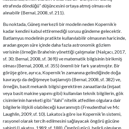
etrafında döndüğü” düşüncesini ortaya atmış olması ele
alınabilir (Bernal, 2008, sf. 211).
Bu noktada, Güneş merkezli bir modelin neden Kopernik’e
kadar kendini kabul ettiremediği sorusu gündeme gelecektir.
Batlamyus modelinin pratikte kullanılabilir olmasının haricinde,
aradan geçen süre içinde daha fazla astronomik gözlem
verisinin (örneğin Brahe’nin yönettiği çalışmalar (Nalçacı, 2017,
sf. 30; Bernal, 2008, sf. 369)) ve matematik bilgisinin birikmiş
olması (Bernal, 2008, sf. 355) önemli bir fark yaratmıştır. Bir
görüşe göre, ayrıca, Kopernik’in zamanına gelindiğinde doğa
kavrayışı da değişmeye başlamıştı (Bernal, 2008, sf. 382) ve,
örneğin, basit mekanik bilgisi gerektiren zanaatlarda (inşaat
veya basit makine yapımı gibi) kullanılan teknik bilgilerin, gök
cisimlerinin hareketi gibi “ilahi” nitelik atfedilen olgulara dair
bilgilerle ilişkili olabileceği kavranmıştı (Freudenthal ve Mc
Laughlin, 2009, sf. 10). Lakatos’a göre ise Kopernik’in sistemi,
rasyonel olarak tercih edilmesini sağlayacak öngörü gücüne
sahipti (Lakatos, 1989, sf. 188). Öngörü gücü, belirli olguların