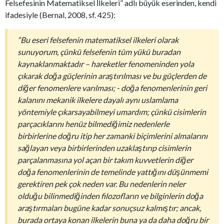
Felsefesinin Matematiksel İlkeleri” adlı büyük eserinden, kendi
ifadesiyle (Bernal, 2008, sf. 425):
“Bu eseri felsefenin matematiksel ilkeleri olarak
sunuyorum, çünkü felsefenin tüm yükü buradan
kaynaklanmaktadır – hareketler fenomeninden yola
çıkarak doğa güçlerinin araştırılması ve bu güçlerden de
diğer fenomenlere varılması; - doğa fenomenlerinin geri
kalanını mekanik ilkelere dayalı aynı uslamlama
yöntemiyle çıkarsayabilmeyi umardım; çünkü cisimlerin
parçacıklarını henüz bilmediğimiz nedenlerle
birbirlerine doğru itip her zamanki biçimlerini almalarını
sağlayan veya birbirlerinden uzaklaştırıp cisimlerin
parçalanmasına yol açan bir takım kuvvetlerin diğer
doğa fenomenlerinin de temelinde yattığını düşünmemi
gerektiren pek çok neden var. Bu nedenlerin neler
olduğu bilinmediğinden filozofların ve bilginlerin doğa
araştırmaları bugüne kadar sonuçsuz kalmıştır; ancak,
burada ortaya konan ilkelerin buna ya da daha doğru bir