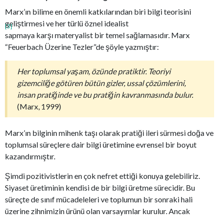
Marx’ın bilime en önemli katkılarından biri bilgi teorisini
geliştirmesi ve her türlü öznel idealist
[3]
sapmaya karşı materyalist bir temel sağlamasıdır. Marx
“Feuerbach Üzerine Tezler”de şöyle yazmıştır:
Her toplumsal yaşam, özünde pratiktir. Teoriyi
gizemciliğe götüren bütün gizler, ussal çözümlerini,
insan pratiğinde ve bu pratiğin kavranmasında bulur.
(Marx, 1999)
Marx’ın bilginin mihenk taşı olarak pratiği ileri sürmesi doğa ve
toplumsal süreçlere dair bilgi üretimine evrensel bir boyut
kazandırmıştır.
Şimdi pozitivistlerin en çok nefret ettiği konuya gelebiliriz.
Siyaset üretiminin kendisi de bir bilgi üretme sürecidir. Bu
süreçte de sınıf mücadeleleri ve toplumun bir sonraki hali
üzerine zihnimizin ürünü olan varsayımlar kurulur. Ancak