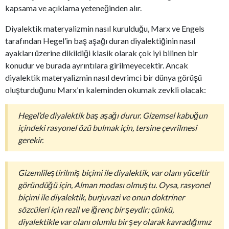
kapsama ve açıklama yeteneğinden alır.
Diyalektik materyalizmin nasıl kurulduğu, Marx ve Engels
tarafından Hegel’in baş aşağı duran diyalektiğinin nasıl
ayakları üzerine dikildiği klasik olarak çok iyi bilinen bir
konudur ve burada ayrıntılara girilmeyecektir. Ancak
diyalektik materyalizmin nasıl devrimci bir dünya görüşü
oluşturduğunu Marx’ın kaleminden okumak zevkli olacak:
Hegel’de diyalektik baş aşağı durur. Gizemsel kabuğun
içindeki rasyonel özü bulmak için, tersine çevrilmesi
gerekir.
Gizemlileştirilmiş biçimi ile diyalektik, var olanı yüceltir
göründüğü için, Alman modası olmuştu. Oysa, rasyonel
biçimi ile diyalektik, burjuvazi ve onun doktriner
sözcüleri için rezil ve iğrenç bir şeydir; çünkü,
diyalektikle var olanı olumlu bir şey olarak kavradığımız