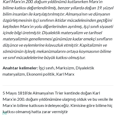
Karl Marx’ın 200. doğum yıldönümü kutlanırken Marx’ın
bilime katkısı değerlendirilmiş, benzer yıllarda doğan 19. yüzyıl
bilim insanları ile karşılaştırılmıştır. Almanya’nın ve dünyanın
özgürleşmesinin işçi sınıfının iktidar mücadelesinden geçtiğini
keşfeden Marx’ın yolu diğerlerinden ayrılmış, işçi sınıfı siyaseti
içinde bilgi üretmiştir. Diyalektik materyalizm ve tarihsel
materyalizmin genellenmesi günümüze kadar emekçi sınıfların
düşünce ve eylemlerine kılavuzluk etmiştir. Kapitalizmin ve
sömürünün işleyiş mekanizmalarını ortaya koymasının bilime
ve sınıf mücadelelerine büyük katkısı olmuştur.
Anahtar kelimeler:
İşçi sınıfı, Marksizm, Diyalektik
materyalizm, Ekonomi politik, Karl Marx
5 Mayıs 1818’de Almanya’nın Trier kentinde doğan Karl
Marx’ın 200. doğum yıldönümüne ulaşmış olduk ve bu vesile ile
Marx’ın bilime katkısını irdeleyeceğiz. Kimisine göre bilime hiç
katkısı olmamış hatta zarar vermiştir
[1]