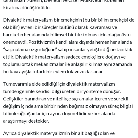
kitabına dönüştürüldü.
Diyalektik materyalizm bir emekçinin (bu bir bilim emekçisi de
olabilir) evreni bir süreçler bütünü olarak kavraması ve
hareketin her alanında bilimsel bir fikri olması için olağanüstü
önemdeydi. Pozitivizmin kendi alanı dışında hemen her alanda
“saçmalama özgürlüğüne” sahip insanlar yetiştirdiğine tanıklık
ettik. Diyalektik materyalizm sadece emekçilere doğayı ve
toplumu ortak mekanizmalar ile anlaşılır kılmaz aynı zamanda
bu kavrayışla tutarlı bir eylem kılavuzu da sunar.
Tümevarımla elde edildiği için diyalektik materyalizm
tümdengelimle kendisi bilgi üreten bir yönteme dönüşür.
Çelişkiler barındıran ve nitelikçe sıçramalar içeren ve sürekli
değişim içinde ama birbirinden bağımsız olmayan süreç bilgisi
bilimle uğraşanlar için ayrıca kıymetlidir ve her alanda
araştırmayı destekler.
Ayrıca diyalektik materyalizmin bir alt başlığı olan ve