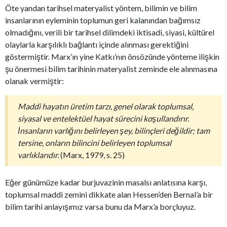
Öte yandan tarihsel materyalist yöntem, bilimin ve bilim
insanlarının eyleminin toplumun geri kalanından bağımsız
olmadığını, verili bir tarihsel dilimdeki iktisadi, siyasi, kültürel
olaylarla karşılıklı bağlantı içinde alınması gerektiğini
göstermiştir. Marx’ın yine Katkı’nın önsözünde yönteme ilişkin
şu önermesi bilim tarihinin materyalist zeminde ele alınmasına
olanak vermiştir:
Maddi hayatın üretim tarzı, genel olarak toplumsal,
siyasal ve entelektüel hayat sürecini koşullandırır.
İnsanların varlığını belirleyen şey, bilinçleri değildir; tam
tersine, onların bilincini belirleyen toplumsal
varlıklarıdır.
(Marx, 1979, s. 25)
Eğer günümüze kadar burjuvazinin masalsı anlatısına karşı,
toplumsal maddi zemini dikkate alan Hessen’den Bernal’a bir
bilim tarihi anlayışımız varsa bunu da Marx’a borçluyuz.