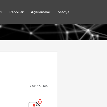
rı
Raporlar
Açıklamalar
Medya
Ekim 16, 2020