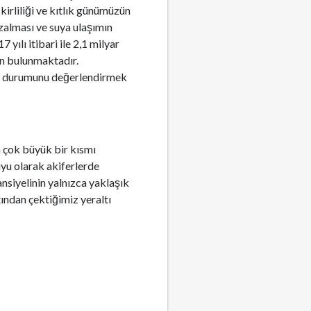
kirliliği ve kıtlık günümüzün
zalması ve suya ulaşımın
ılı itibari ile 2,1 milyar
un bulunmaktadır.
cut durumunu değerlendirmek
n çok büyük bir kısmı
yu olarak akiferlerde
nsiyelinin yalnızca yaklaşık
ından çektiğimiz yeraltı