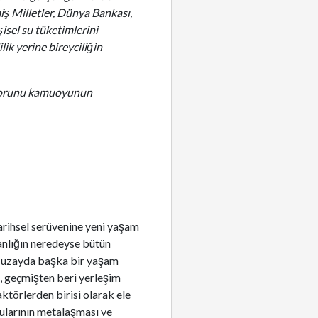
iş Milletler, Dünya Bankası,
şisel su tüketimlerini
ik yerine bireyciliğin
raporunu kamuoyunun
 tarihsel serüvenine yeni yaşam
sanlığın neredeyse bütün
mi, uzayda başka bir yaşam
k, geçmişten beri yerleşim
ktörlerden birisi olarak ele
sularının metalaşması ve