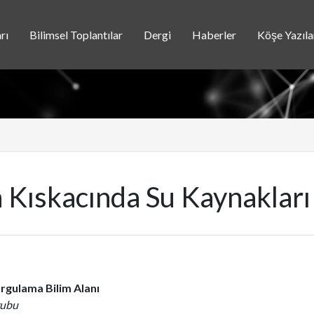
rı
Bilimsel Toplantılar
Dergi
Haberler
Köşe Yazıla
 Kıskacında Su Kaynakları
rgulama Bilim Alanı
rubu