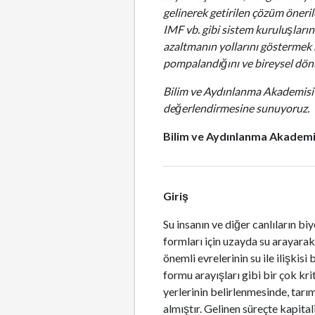
gelinerek getirilen çözüm öneril
IMF vb. gibi sistem kuruluşlarını
azaltmanın yollarını göstermek h
pompalandığını ve bireysel dö
Bilim ve Aydınlanma Akademisi’n
değerlendirmesine sunuyoruz.
Bilim ve Aydınlanma Akademi
Giriş
Su insanın ve diğer canlıların bi
formları için uzayda su arayarak
önemli evrelerinin su ile ilişkis
formu arayışları gibi bir çok kr
yerlerinin belirlenmesinde, tarı
almıştır. Gelinen süreçte kapita