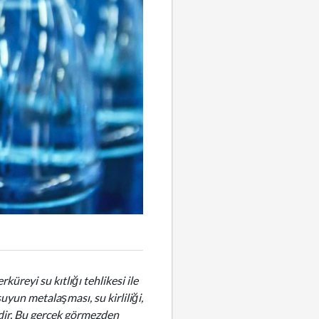
üreyi su kıtlığı tehlikesi ile
uyun metalaşması, su kirliliği,
dir. Bu gerçek görmezden