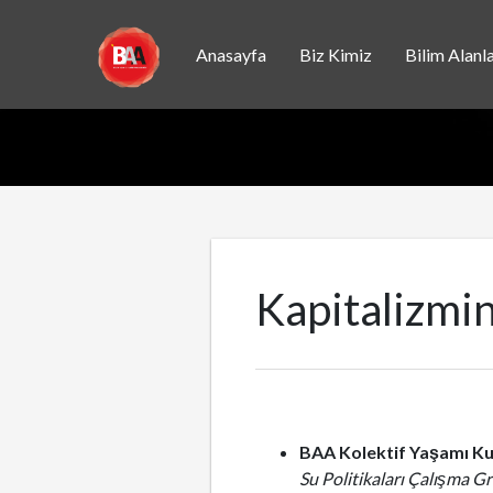
Anasayfa
Biz Kimiz
Bilim Alanla
Kapitalizmin
BAA Kolektif Yaşamı Ku
Su Politikaları Çalışma G