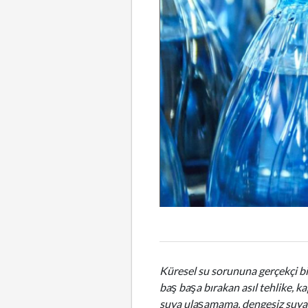
Küresel su sorununa gerçekçi bir
baş başa bırakan asıl tehlike, ka
suya ulaşamama, dengesiz suya 