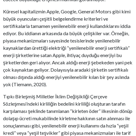
Küresel kapitalizmin Apple, Google, General Motors gibi kimi
büyük oyuncuları çeşitli belgelendirme kriterleri ve
sertifikalarla tamamen yenilenebilir enerji kullandıklarını iddia
ediyor. Bu iddianın arkasında da büyük çelişkiler var. Örneğin,
piyasa mekanizmaları sayesinde tesislerinde yenilenebilir
kaynaklardan ürettiği elektriği “yenilenebilir enerji sertifikalı”
enerji şirketlerine satan Apple, ihtiyaç duyduğu enerjiyi bu
şirketlerden geri alıyor. Ancak aldığı enerji şebekeden yani pek
çok kaynaktan geliyor. Dolayısıyla aradaki şirketin sertifikalı
olması dışında aldığı enerjiyi yenilenebilir kılan bir şey aslında
yok (Tiemann, 2020).
Tıpkı Birleşmiş Milletler İklim Değişikliği Çerçeve
Sözleşmesi’ndeki kirliliğin bedelini kirliliği oluşturan tarafın
karşılaması şeklinde tanımlanan “kirleten öder” ilkesinin dönüp
dolaşıp ücreti mukabilinde kirletme hakkının satın alınması ile
sonuçlanması gibi, yenilenebilir enerji kullanımı da hızla “yeşil
kredi” veya “yeşil teşvikler” gibi piyasa mekanizmaları ile tarif