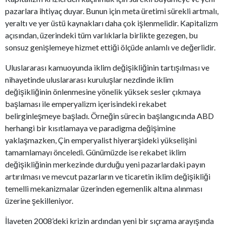
pazarlara ihtiyaç duyar. Bunun için meta üretimi sürekli artmalı,
yeraltı ve yer üstü kaynakları daha çok işlenmelidir. Kapitalizm
açısından, üzerindeki tüm varlıklarla birlikte gezegen, bu
sonsuz genişlemeye hizmet ettiği ölçüde anlamlı ve değerlidir.
Uluslararası kamuoyunda iklim değişikliğinin tartışılması ve
nihayetinde uluslararası kuruluşlar nezdinde iklim
değişikliğinin önlenmesine yönelik yüksek sesler çıkmaya
başlaması ile emperyalizm içerisindeki rekabet
belirginleşmeye başladı. Örneğin sürecin başlangıcında ABD
herhangi bir kısıtlamaya ve paradigma değişimine
yaklaşmazken, Çin emperyalist hiyerarşideki yükselişini
tamamlamayı önceledi. Günümüzde ise rekabet iklim
değişikliğinin merkezinde durduğu yeni pazarlardaki payın
artırılması ve mevcut pazarların ve ticaretin iklim değişikliği
temelli mekanizmalar üzerinden egemenlik altına alınması
üzerine şekilleniyor.
İlaveten 2008’deki krizin ardından yeni bir sıçrama arayışında