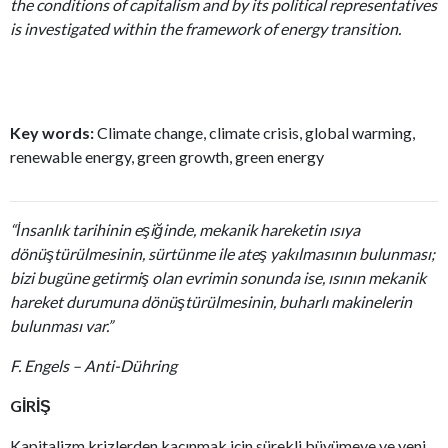
the conditions of capitalism and by its political representatives
is investigated within the framework of energy transition.
Key words:
Climate change, climate crisis, global warming,
renewable energy, green growth, green energy
“İnsanlık tarihinin eşiğinde, mekanik hareketin ısıya
dönüştürülmesinin, sürtünme ile ateş yakılmasının bulunması;
bizi bugüne getirmiş olan evrimin sonunda ise, ısının mekanik
hareket durumuna dönüştürülmesinin, buharlı makinelerin
bulunması var.”
F. Engels – Anti-Dühring
GİRİŞ
Kapitalizm krizlerden kaçınmak için sürekli büyümeye ve yeni