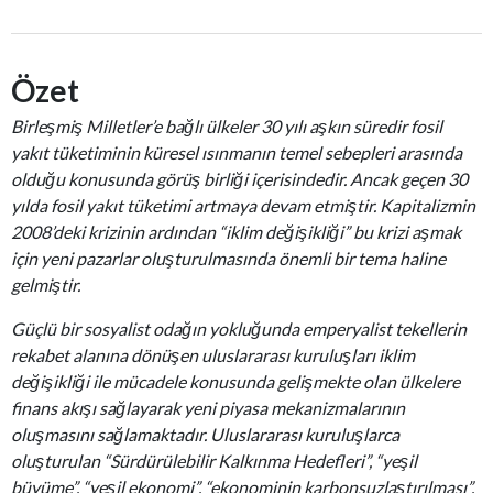
Özet
Birleşmiş Milletler’e bağlı ülkeler 30 yılı aşkın süredir fosil
yakıt tüketiminin küresel ısınmanın temel sebepleri arasında
olduğu konusunda görüş birliği içerisindedir. Ancak geçen 30
yılda fosil yakıt tüketimi artmaya devam etmiştir. Kapitalizmin
2008’deki krizinin ardından “iklim değişikliği” bu krizi aşmak
için yeni pazarlar oluşturulmasında önemli bir tema haline
gelmiştir.
Güçlü bir sosyalist odağın yokluğunda emperyalist tekellerin
rekabet alanına dönüşen uluslararası kuruluşları iklim
değişikliği ile mücadele konusunda gelişmekte olan ülkelere
finans akışı sağlayarak yeni piyasa mekanizmalarının
oluşmasını sağlamaktadır. Uluslararası kuruluşlarca
oluşturulan “Sürdürülebilir Kalkınma Hedefleri”, “yeşil
büyüme”, “yeşil ekonomi”, “ekonominin karbonsuzlaştırılması”,