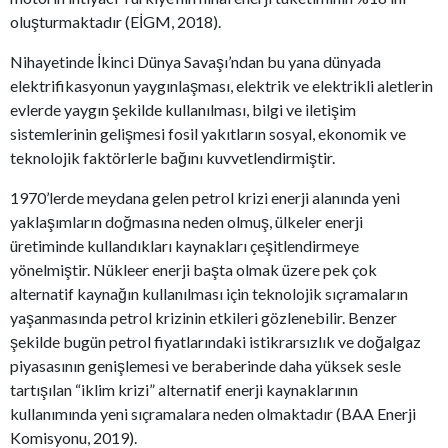
oluşturmaktadır (EİGM, 2018).
Nihayetinde İkinci Dünya Savaşı’ndan bu yana dünyada
elektrifikasyonun yaygınlaşması, elektrik ve elektrikli aletlerin
evlerde yaygın şekilde kullanılması, bilgi ve iletişim
sistemlerinin gelişmesi fosil yakıtların sosyal, ekonomik ve
teknolojik faktörlerle bağını kuvvetlendirmiştir.
1970’lerde meydana gelen petrol krizi enerji alanında yeni
yaklaşımların doğmasına neden olmuş, ülkeler enerji
üretiminde kullandıkları kaynakları çeşitlendirmeye
yönelmiştir. Nükleer enerji başta olmak üzere pek çok
alternatif kaynağın kullanılması için teknolojik sıçramaların
yaşanmasında petrol krizinin etkileri gözlenebilir. Benzer
şekilde bugün petrol fiyatlarındaki istikrarsızlık ve doğalgaz
piyasasının genişlemesi ve beraberinde daha yüksek sesle
tartışılan “iklim krizi” alternatif enerji kaynaklarının
kullanımında yeni sıçramalara neden olmaktadır (BAA Enerji
Komisyonu, 2019).