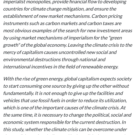
imperialist monopolies, provide financial flow to developing
countries for climate change mitigation, and ensure the
establishment of new market mechanisms. Carbon pricing
instruments such as carbon markets and carbon taxes are
most obvious examples of the search for new investment areas
by using market mechanisms of imperialism for the "green
growth" of the global economy. Leaving the climate crisis to the
mercy of capitalism causes uncontrolled new social and
environmental destructions through national and
international incentives in the field of renewable energy.
With the rise of green energy, global capitalism expects society
to start consuming one source by giving up the other without
fundamentally. It is not enough to give up the facilities and
vehicles that use fossil fuels in order to reduce its utilization,
which is one of the important causes of the climate crisis. At
the same time, it is necessary to change the political, social and
economic system responsible for the current destruction. In
this study, whether the climate crisis can be overcome under