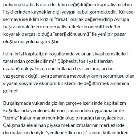
bulunmaktadır. Neticede iklim değişikliğinin kapitalist üretim
ilişkilerinden kaynaklandığı yaygın kabul görmektedir. Küresel
sermaye ise iklim krizini “fırsat” olarak değerlendirip Avrupa
başta olmak üzere emperyalist ülkelerin önemli hedefler
koyarak parçası olduğu “enerji dönüşümü” ile yeni bir pazar
oluşturma yoluna gitmiştir.
İklim krizi kapitalizm koşullarında ve onun siyasi temsilcileri
tarafından çözülebilir mi? Şüphesiz, fosil yakıtlardan
uzaklaşmak yalnızca onu kullanan tesis ve araçlardan
vazgeçmek değil, aynı zamanda mevcut yıkımın sorumlusu olan
siyasal, sosyal ve ekonomik sistemi de değiştirmek anlamına
gelmeli.
Bu çalışmada yukarıda çizilen çerçeve içerisinde kapitalizm
koşullarında yenilenebilir enerji alanındaki uygulamalar ile
“temiz” kalkınmanın mümkün olup olmadığı tartışılacaktır.
Çalışmada ele alınan piyasa mekanizmalarının merkezinde
durmaları nedeniyle “yenilenebilir enerji” tanımı kullanılırken