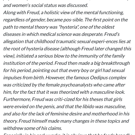
and women's social status was discussed.
Along with Freud, a holistic view of the mental functioning,
regardless of gender, became pos-sible. The first point on the
path to mental theory was "hysteria", one of the oldest
diseases in which medical science was desperate. Freud’s
allegation that childhood traumatic sexual experi-ences lies at
the root of hysteria disease (although Freud later changed this
view), initiated a serious blow to the immunity of the family
institution of the period. Freud then made a big breakthrough
for his period, pointing out that every boy or girl had sexual
impulses from birth. However, the famous Oedipus complex
was criticized by the female psychoanalysts who came after
him, for the fact that it was theorized with a masculine look.
Furthermore, Freud was criti-cized for his theses that girls
were envied on the penis, and that the libido was masculine,
and also for the lack of feminine desire and motherhood in his
theory. Freud himself made many changes in these topics and
withdrew some of his claims.