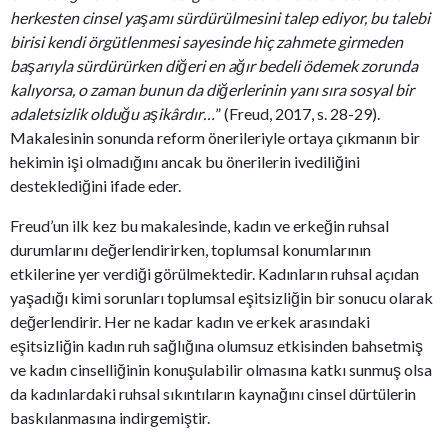
herkesten cinsel yaşamı sürdürülmesini talep ediyor, bu talebi
birisi kendi örgütlenmesi sayesinde hiç zahmete girmeden
başarıyla sürdürürken diğeri en ağır bedeli ödemek zorunda
kalıyorsa, o zaman bunun da diğerlerinin yanı sıra sosyal bir
adaletsizlik olduğu aşikârdır…
” (Freud, 2017, s. 28-29).
Makalesinin sonunda reform önerileriyle ortaya çıkmanın bir
hekimin işi olmadığını ancak bu önerilerin ivediliğini
desteklediğini ifade eder.
Freud’un ilk kez bu makalesinde, kadın ve erkeğin ruhsal
durumlarını değerlendirirken, toplumsal konumlarının
etkilerine yer verdiği görülmektedir. Kadınların ruhsal açıdan
yaşadığı kimi sorunları toplumsal eşitsizliğin bir sonucu olarak
değerlendirir. Her ne kadar kadın ve erkek arasındaki
eşitsizliğin kadın ruh sağlığına olumsuz etkisinden bahsetmiş
ve kadın cinselliğinin konuşulabilir olmasına katkı sunmuş olsa
da kadınlardaki ruhsal sıkıntıların kaynağını cinsel dürtülerin
baskılanmasına indirgemiştir.