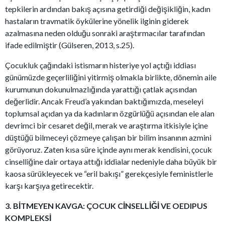
tepkilerin ardından bakış açısına getirdiği değişikliğin, kadın
hastaların travmatik öykülerine yönelik ilginin giderek
azalmasına neden olduğu sonraki araştırmacılar tarafından
ifade edilmiştir (Gülseren, 2013, s.25).
Çocukluk çağındaki istismarın histeriye yol açtığı iddiası
günümüzde geçerliliğini yitirmiş olmakla birlikte, dönemin aile
kurumunun dokunulmazlığında yarattığı çatlak açısından
değerlidir. Ancak Freud’a yakından baktığımızda, meseleyi
toplumsal açıdan ya da kadınların özgürlüğü açısından ele alan
devrimci bir cesaret değil, merak ve araştırma itkisiyle içine
düştüğü bilmeceyi çözmeye çalışan bir bilim insanının azmini
görüyoruz. Zaten kısa süre içinde aynı merak kendisini, çocuk
cinselliğine dair ortaya attığı iddialar nedeniyle daha büyük bir
kaosa sürükleyecek ve “eril bakışı” gerekçesiyle feministlerle
karşı karşıya getirecektir.
3. BİTMEYEN KAVGA: ÇOCUK CİNSELLİĞİ VE OEDIPUS
KOMPLEKSİ