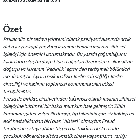
Özet
Psikanaliz, bir tedavi yöntemi olarak psikiyatri alanında artık
daha az yer kaplıyor. Ama kuramın kendisi insanın zihinsel
işleyişi için önemini korumaktadır. Bu yazıda çoğunluğunu
kadınların oluşturduğu histeri olguları üzerinden psikanalizin
doğuşu ve kuramın “kadınlık” açısından tartışmalı bölümleri
ele alınmıştır. Ayrıca psikanalizin, kadın ruh sağlığı, kadın
cinselliği ve kadının toplumsal konumuna olan etkisi
tartışılmıştır.
Freud ile birlikte cinsiyetinden bağımsız olarak insanın zihinsel
işleyişine bütünsel bir bakış mümkün hale gelmiştir. Zihin
kuramına giden yolun ilk durağı, tıp biliminin çaresiz kaldığı en
eski hastalıklardan biri olan “histeri” olmuştur. Freud
tarafından ortaya atılan, histeri hastalığının kökeninde
çocukluk dönemine ait travmatik cinsel yaşantıların varlığı