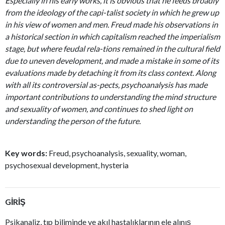
Especially in his early works, it is obvious that he feeds broadly
from the ideology of the capi-talist society in which he grew up
in his view of women and men. Freud made his observations in
a historical section in which capitalism reached the imperialism
stage, but where feudal rela-tions remained in the cultural field
due to uneven development, and made a mistake in some of its
evaluations made by detaching it from its class context. Along
with all its controversial as-pects, psychoanalysis has made
important contributions to understanding the mind structure
and sexuality of women, and continues to shed light on
understanding the person of the future.
Key words:
Freud, psychoanalysis, sexuality, woman,
psychosexual development, hysteria
GİRİŞ
Psikanaliz, tıp biliminde ve akıl hastalıklarının ele alınış