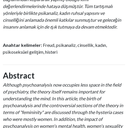
değerlendirmelerinde hataya düşmüştür. Tüm tartışmalı
yönleriyle birlikte psikanaliz, kadın ruhsal yapısını ve
cinselliğini anlamada önemli katkılar sunmuştur ve geleceğin
insanını anlamak için de ışık tutmaya da devam etmektedir.
Anahtar kelimeler:
Freud, psikanaliz, cinsellik, kadın,
psikoseksüel gelişim, histeri
Abstract
Although psychoanalysis now occupies less space in the field
of psychiatry, the theory itself remains important for
understanding the mind. In this article, the birth of
psychoanalysis and the controversial sections of the theory in
terms of "femininity" are discussed through the hysteria cases
who were mostly women. In addition, the impact of
psychoanalysis on women's mental health, women's sexuality