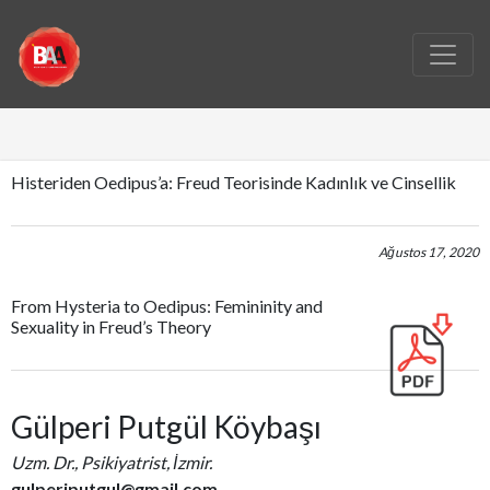
Histeriden Oedipus’a: Freud Teorisinde Kadınlık ve Cinsellik
Ağustos 17, 2020
From Hysteria to Oedipus: Femininity and
Sexuality in Freud’s Theory
Gülperi Putgül Köybaşı
Uzm. Dr., Psikiyatrist, İzmir.
gulperiputgul@gmail.com