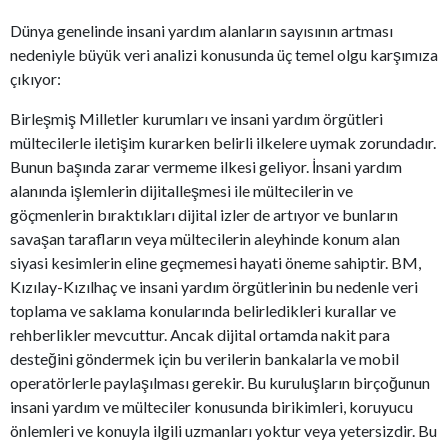
Dünya genelinde insani yardım alanların sayısının artması
nedeniyle büyük veri analizi konusunda üç temel olgu karşımıza
çıkıyor:
Birleşmiş Milletler kurumları ve insani yardım örgütleri
mültecilerle iletişim kurarken belirli ilkelere uymak zorundadır.
Bunun başında zarar vermeme ilkesi geliyor. İnsani yardım
alanında işlemlerin dijitalleşmesi ile mültecilerin ve
göçmenlerin bıraktıkları dijital izler de artıyor ve bunların
savaşan tarafların veya mültecilerin aleyhinde konum alan
siyasi kesimlerin eline geçmemesi hayati öneme sahiptir. BM,
Kızılay-Kızılhaç ve insani yardım örgütlerinin bu nedenle veri
toplama ve saklama konularında belirledikleri kurallar ve
rehberlikler mevcuttur. Ancak dijital ortamda nakit para
desteğini göndermek için bu verilerin bankalarla ve mobil
operatörlerle paylaşılması gerekir. Bu kuruluşların birçoğunun
insani yardım ve mülteciler konusunda birikimleri, koruyucu
önlemleri ve konuyla ilgili uzmanları yoktur veya yetersizdir. Bu