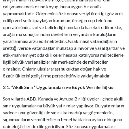
çalışmanın merkezine koyup, buna uygun bir analiz
yapmamaktadır. Göçmenin söz konusu veriyi ürettiği göz ardı
edilip veri setini paylaşan kurumun, örneğin cep telefonu
operatörünün, izni ve belirlediği sınırlarda hareket edilmekte,
araştırma sonuçlarından devletlerin ve yardım kuruluşların
yararlanması arzu edilmektedir. Oysaki nasıl vatandaşların
ürettiği veride vatandaşlar muhatap alınıyor ve yasal şartlar ve
etik-mahremiyet odaklı ilkeler hesaba katılıyorsa mültecilerle
ilgili büyük veri analizlerinin merkezinde de mülteciler
olmalıdır. Onların uluslararası hukuktan doğan hak ve
özgürlüklerini geliştirme perspektifiyle yaklaşılmalıdır.
2.1.
“
Akıllı Sınır” Uygulamaları ve Büyük Veri ile İlişkisi
Son yıllarda ABD, Kanada ve Avrupa Birliği üyeleri içinde akıllı
sınır uygulamalarına büyük yatırımlar yapılıyor. Bu yatırımların
sadece sınır güvenliği ile sınırlı kalmadığı ve göçmenlerin,
sığınmacıların ve mültecilerin temel haklarına aykırı olduğuna
dair eleştiriler de dile getiriliyor. Söz konusu uygulamaları