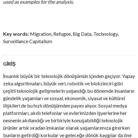
used as examples for the analysis.
Key words:
Migration, Refugee, Big Data, Technology,
Surveillance Capitalism
GİRİŞ
İnsanlık büyük bir teknolojik dönüşümün içinden geçiyor. Yapay
zeka algoritmaları, büyük veri, robotik ve blokzinciri gibi
çeşitli teknolojik gelişmelerin yaşandığı bu dönemde insanların
gündelik yaşamları ve sosyal, ekonomik, siyasal ve kültürel
ilişkileri de bu hızlı dönüşümden payını alıyor. Sosyal medya
platformları, akıllı telefonlar ve evlerimizden işyerlerine her
nesnenin akıllandığı ve birbiriyle konuşabildiği teknolojik
ürünler artık sıradan imkanlar olarak yaşamlarımıza girerken
bunların getirdiği korkular ve geleceğe dönük kaygılar da öne