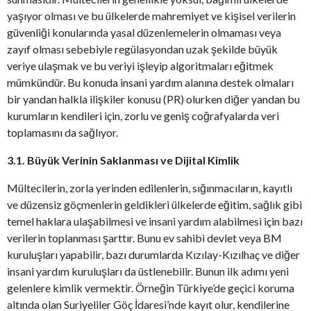
yaşıyor olması ve bu ülkelerde mahremiyet ve kişisel verilerin
güvenliği konularında yasal düzenlemelerin olmaması veya
zayıf olması sebebiyle regülasyondan uzak şekilde büyük
veriye ulaşmak ve bu veriyi işleyip algoritmaları eğitmek
mümkündür. Bu konuda insani yardım alanına destek olmaları
bir yandan halkla ilişkiler konusu (PR) olurken diğer yandan bu
kurumların kendileri için, zorlu ve geniş coğrafyalarda veri
toplamasını da sağlıyor.
3.1. Büyük Verinin Saklanması ve Dijital Kimlik
Mültecilerin, zorla yerinden edilenlerin, sığınmacıların, kayıtlı
ve düzensiz göçmenlerin geldikleri ülkelerde eğitim, sağlık gibi
temel haklara ulaşabilmesi ve insani yardım alabilmesi için bazı
verilerin toplanması şarttır. Bunu ev sahibi devlet veya BM
kuruluşları yapabilir, bazı durumlarda Kızılay-Kızılhaç ve diğer
insani yardım kuruluşları da üstlenebilir. Bunun ilk adımı yeni
gelenlere kimlik vermektir. Örneğin Türkiye’de geçici koruma
altında olan Suriyeliler Göç İdaresi’nde kayıt olur, kendilerine