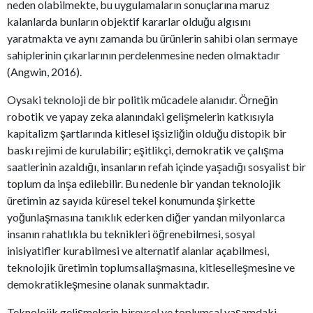
neden olabilmekte, bu uygulamaların sonuçlarına maruz
kalanlarda bunların objektif kararlar olduğu algısını
yaratmakta ve aynı zamanda bu ürünlerin sahibi olan sermaye
sahiplerinin çıkarlarının perdelenmesine neden olmaktadır
(Angwin, 2016).
Oysaki teknoloji de bir politik mücadele alanıdır. Örneğin
robotik ve yapay zeka alanındaki gelişmelerin katkısıyla
kapitalizm şartlarında kitlesel işsizliğin olduğu distopik bir
baskı rejimi de kurulabilir; eşitlikçi, demokratik ve çalışma
saatlerinin azaldığı, insanların refah içinde yaşadığı sosyalist bir
toplum da inşa edilebilir. Bu nedenle bir yandan teknolojik
üretimin az sayıda küresel tekel konumunda şirkette
yoğunlaşmasına tanıklık ederken diğer yandan milyonlarca
insanın rahatlıkla bu teknikleri öğrenebilmesi, sosyal
inisiyatifler kurabilmesi ve alternatif alanlar açabilmesi,
teknolojik üretimin toplumsallaşmasına, kitleselleşmesine ve
demokratikleşmesine olanak sunmaktadır.
Teknolojik gelişmelerin bireysel ve toplumsal yaşamdaki