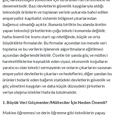
denemektedir. Bazı devletlerin güvenlik kaygılarıyla aldığı
teknolojik ürünlerin ve toplanan verinin yukarıda bahsi edilen
emperyalist-kapitalist sistemin bölgesel çıkarlarından
bağımsız olmadığı açıktır. Bununla birlikte bu alanda üretim
yapan teknoloji şirketlerinin çoğu tekelci konumda değildir,
hatta önemli bir kısmı start-up niteliğinde, küçük ve orta
büyüklükte firmalardır. Bu firmalar açısından ise mesele veri
toplama ve bu verilerin işlenerek algoritmaların eğitilmesi
açısından değerlendirilebilir. Özetle bir yanda göç ve mülteci
hareketliliklerine kaynaklık eden siyasi, ekonomik koşulların
yaratıcısı olan tekelci sermayenin ve onların çıkarlarını savunan
emperyalist devletlerin çıkarları ve hedeflerini, diğer yandan bu
ürünleri tedarik eden bağımlı statüdeki devletlerin güvenlik ve
göç yönetimi kaygıları ve daha küçük düzeydeki şirketlerin
veriye ulaşma istekleri hatırda tutulmalıdır.
1. Büyük Veri Göçmenler/Mülteciler İçin Neden Önemli?
Makine öğrenmesi ve derin öğrenme gibi tekniklerin yapay