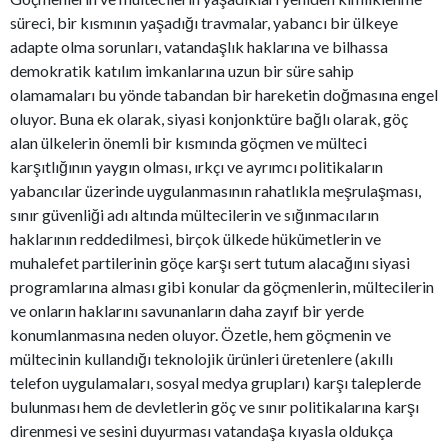
süreci, bir kısmının yaşadığı travmalar, yabancı bir ülkeye
adapte olma sorunları, vatandaşlık haklarına ve bilhassa
demokratik katılım imkanlarına uzun bir süre sahip
olamamaları bu yönde tabandan bir hareketin doğmasına engel
oluyor. Buna ek olarak, siyasi konjonktüre bağlı olarak, göç
alan ülkelerin önemli bir kısmında göçmen ve mülteci
karşıtlığının yaygın olması, ırkçı ve ayrımcı politikaların
yabancılar üzerinde uygulanmasının rahatlıkla meşrulaşması,
sınır güvenliği adı altında mültecilerin ve sığınmacıların
haklarının reddedilmesi, birçok ülkede hükümetlerin ve
muhalefet partilerinin göçe karşı sert tutum alacağını siyasi
programlarına alması gibi konular da göçmenlerin, mültecilerin
ve onların haklarını savunanların daha zayıf bir yerde
konumlanmasına neden oluyor. Özetle, hem göçmenin ve
mültecinin kullandığı teknolojik ürünleri üretenlere (akıllı
telefon uygulamaları, sosyal medya grupları) karşı taleplerde
bulunması hem de devletlerin göç ve sınır politikalarına karşı
direnmesi ve sesini duyurması vatandaşa kıyasla oldukça