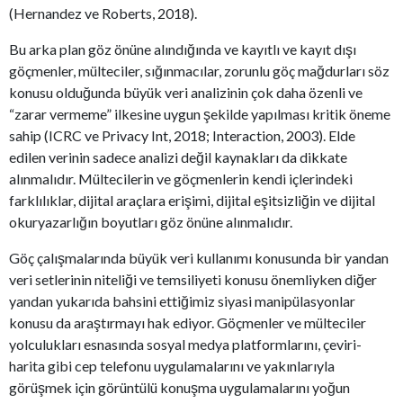
(Hernandez ve Roberts, 2018).
Bu arka plan göz önüne alındığında ve kayıtlı ve kayıt dışı
göçmenler, mülteciler, sığınmacılar, zorunlu göç mağdurları söz
konusu olduğunda büyük veri analizinin çok daha özenli ve
“zarar vermeme” ilkesine uygun şekilde yapılması kritik öneme
sahip (ICRC ve Privacy Int, 2018; Interaction, 2003). Elde
edilen verinin sadece analizi değil kaynakları da dikkate
alınmalıdır. Mültecilerin ve göçmenlerin kendi içlerindeki
farklılıklar, dijital araçlara erişimi, dijital eşitsizliğin ve dijital
okuryazarlığın boyutları göz önüne alınmalıdır.
Göç çalışmalarında büyük veri kullanımı konusunda bir yandan
veri setlerinin niteliği ve temsiliyeti konusu önemliyken diğer
yandan yukarıda bahsini ettiğimiz siyasi manipülasyonlar
konusu da araştırmayı hak ediyor. Göçmenler ve mülteciler
yolculukları esnasında sosyal medya platformlarını, çeviri-
harita gibi cep telefonu uygulamalarını ve yakınlarıyla
görüşmek için görüntülü konuşma uygulamalarını yoğun