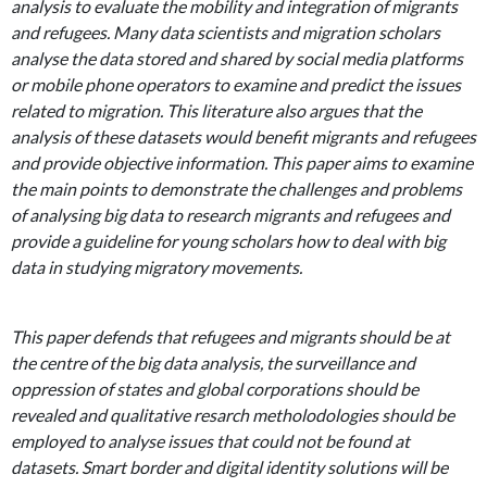
analysis to evaluate the mobility and integration of migrants
and refugees. Many data scientists and migration scholars
analyse the data stored and shared by social media platforms
or mobile phone operators to examine and predict the issues
related to migration. This literature also argues that the
analysis of these datasets would benefit migrants and refugees
and provide objective information. This paper aims to examine
the main points to demonstrate the challenges and problems
of analysing big data to research migrants and refugees and
provide a guideline for young scholars how to deal with big
data in studying migratory movements.
This paper defends that refugees and migrants should be at
the centre of the big data analysis, the surveillance and
oppression of states and global corporations should be
revealed and qualitative resarch metholodologies should be
employed to analyse issues that could not be found at
datasets. Smart border and digital identity solutions will be