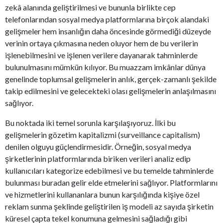
zekâ alanında geliştirilmesi ve bununla birlikte cep
telefonlarından sosyal medya platformlarına birçok alandaki
gelişmeler hem insanlığın daha öncesinde görmediği düzeyde
verinin ortaya çıkmasına neden oluyor hem de bu verilerin
işlenebilmesini ve işlenen verilere dayanarak tahminlerde
bulunulmasını mümkün kılıyor. Bu muazzam imkânlar dünya
genelinde toplumsal gelişmelerin anlık, gerçek-zamanlı şekilde
takip edilmesini ve gelecekteki olası gelişmelerin anlaşılmasını
sağlıyor.
Bu noktada iki temel sorunla karşılaşıyoruz. İlki bu
gelişmelerin gözetim kapitalizmi (surveillance capitalism)
denilen olguyu güçlendirmesidir. Örneğin, sosyal medya
şirketlerinin platformlarında biriken verileri analiz edip
kullanıcıları kategorize edebilmesi ve bu temelde tahminlerde
bulunması buradan gelir elde etmelerini sağlıyor. Platformlarını
ve hizmetlerini kullananlara bunun karşılığında kişiye özel
reklam sunma şeklinde geliştirilen iş modeli az sayıda şirketin
küresel çapta tekel konumuna gelmesini sağladığı gibi