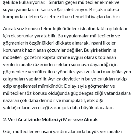
şekilde kullanıyorlar. Sınırları geçen mülteciler ekmek ve
suyun yanında sim kartı ve şarj aleti arıyor. Birçok mülteci
kampında telefon şarj etme cihazı temel ihtiyaçlardan biri.
Ancak söz konusu teknolojik ürünler risk altındaki topluluklar
için ek sorunlar yaratabilir. Bu uygulamalar mültecilerin ve
göçmenlerin özgünlükleri dikkate alınarak, insani ilkeler
korunarak hazırlanan çözümler değiller. Bu şirketlerin iş
modelleri, gözetim kapitalizmine uygun olarak toplanan
verilerin analizi üzerinden reklam sunmaya dayandığı için
göçmenlere ve mültecilere yönelik siyasi ve ticari manipülasyon
çalışmaları yapılabilir. Ayrıca devletlerin bu yolculukları takip
edip engellemesi mümkündür. Dolayısıyla göçmenler ve
mülteciler söz konusu olduğunda güç dengesizliği vatandaşlara
nazaran çok daha derindir ve manipülatif, etik dışı
yaklaşımların vereceği zarar çok daha büyük olacaktır.
2. Veri Analizinde Mülteciyi Merkeze Almak
Göç, mülteciler ve insani yardım alanında büyük veri analizi