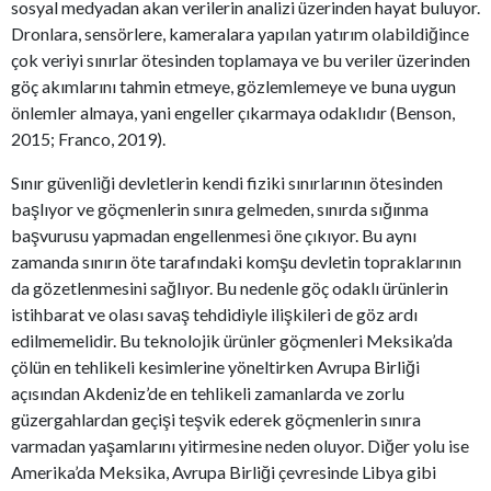
sosyal medyadan akan verilerin analizi üzerinden hayat buluyor.
Dronlara, sensörlere, kameralara yapılan yatırım olabildiğince
çok veriyi sınırlar ötesinden toplamaya ve bu veriler üzerinden
göç akımlarını tahmin etmeye, gözlemlemeye ve buna uygun
önlemler almaya, yani engeller çıkarmaya odaklıdır (Benson,
2015; Franco, 2019).
Sınır güvenliği devletlerin kendi fiziki sınırlarının ötesinden
başlıyor ve göçmenlerin sınıra gelmeden, sınırda sığınma
başvurusu yapmadan engellenmesi öne çıkıyor. Bu aynı
zamanda sınırın öte tarafındaki komşu devletin topraklarının
da gözetlenmesini sağlıyor. Bu nedenle göç odaklı ürünlerin
istihbarat ve olası savaş tehdidiyle ilişkileri de göz ardı
edilmemelidir. Bu teknolojik ürünler göçmenleri Meksika’da
çölün en tehlikeli kesimlerine yöneltirken Avrupa Birliği
açısından Akdeniz’de en tehlikeli zamanlarda ve zorlu
güzergahlardan geçişi teşvik ederek göçmenlerin sınıra
varmadan yaşamlarını yitirmesine neden oluyor. Diğer yolu ise
Amerika’da Meksika, Avrupa Birliği çevresinde Libya gibi