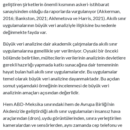
geliştiren şirketlerin önemli kısmının askeri-istihbarat
sanayisinden olduğu da raporlarda vurgulanıyor (Akkerman,
2016; Bankston, 2021; Akhmetova ve Harris, 2021). Akıllı sınır
uygulamalarının büyük veri analiziyle ilişkisine bu nedenle
değinmekte fayda var.
Büyük veri analizine dair akademik çalışmalarda akıllı sınır
uygulamalarına genellikle yer verilmiyor. Oysaki bir önceki
bölümde belirtilen, mültecilerin verilerinin analizinin devletlere
gerekli hazırlığı yapmada katkı sunacağına dair temenninin
hayat bulan hali akıllı sınır uygulamalarıdır. Bu uygulamalar
temel olarak büyük veri analizine dayanmaktadır. Bu açıdan
somut yaşamdaki örneğinin incelenmesi de büyük veri
analizinin amaçları açısından değerlidir.
Hem ABD-Meksika sınırındaki hem de Avrupa Birliği’nin
Akdeniz’de geliştirdiği akıllı sınır uygulamaları insansız hava
araçlarından (dron), uydu görüntülerinden, sınıra yerleştirilen
kameralardan ve sensörlerden, aynı zamanda cep telefonu ve