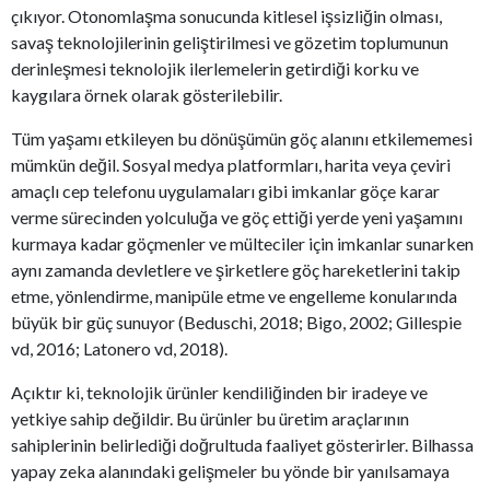
çıkıyor. Otonomlaşma sonucunda kitlesel işsizliğin olması,
savaş teknolojilerinin geliştirilmesi ve gözetim toplumunun
derinleşmesi teknolojik ilerlemelerin getirdiği korku ve
kaygılara örnek olarak gösterilebilir.
Tüm yaşamı etkileyen bu dönüşümün göç alanını etkilememesi
mümkün değil. Sosyal medya platformları, harita veya çeviri
amaçlı cep telefonu uygulamaları gibi imkanlar göçe karar
verme sürecinden yolculuğa ve göç ettiği yerde yeni yaşamını
kurmaya kadar göçmenler ve mülteciler için imkanlar sunarken
aynı zamanda devletlere ve şirketlere göç hareketlerini takip
etme, yönlendirme, manipüle etme ve engelleme konularında
büyük bir güç sunuyor (Beduschi, 2018; Bigo, 2002; Gillespie
vd, 2016; Latonero vd, 2018).
Açıktır ki, teknolojik ürünler kendiliğinden bir iradeye ve
yetkiye sahip değildir. Bu ürünler bu üretim araçlarının
sahiplerinin belirlediği doğrultuda faaliyet gösterirler. Bilhassa
yapay zeka alanındaki gelişmeler bu yönde bir yanılsamaya