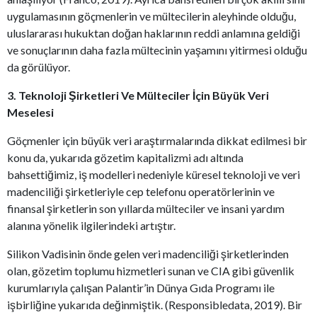
uygulamasının göçmenlerin ve mültecilerin aleyhinde olduğu,
uluslararası hukuktan doğan haklarının reddi anlamına geldiği
ve sonuçlarının daha fazla mültecinin yaşamını yitirmesi olduğu
da görülüyor.
3. Teknoloji Şirketleri Ve Mülteciler İçin Büyük Veri
Meselesi
Göçmenler için büyük veri araştırmalarında dikkat edilmesi bir
konu da, yukarıda gözetim kapitalizmi adı altında
bahsettiğimiz, iş modelleri nedeniyle küresel teknoloji ve veri
madenciliği şirketleriyle cep telefonu operatörlerinin ve
finansal şirketlerin son yıllarda mülteciler ve insani yardım
alanına yönelik ilgilerindeki artıştır.
Silikon Vadisinin önde gelen veri madenciliği şirketlerinden
olan, gözetim toplumu hizmetleri sunan ve CIA gibi güvenlik
kurumlarıyla çalışan Palantir’in Dünya Gıda Programı ile
işbirliğine yukarıda değinmiştik. (Responsibledata, 2019). Bir