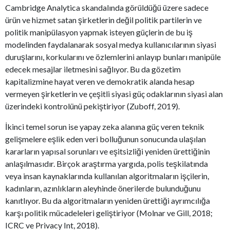
Cambridge Analytica skandalında görüldüğü üzere sadece
ürün ve hizmet satan şirketlerin değil politik partilerin ve
politik manipülasyon yapmak isteyen güçlerin de bu iş
modelinden faydalanarak sosyal medya kullanıcılarının siyasi
duruşlarını, korkularını ve özlemlerini anlayıp bunları manipüle
edecek mesajlar iletmesini sağlıyor. Bu da gözetim
kapitalizmine hayat veren ve demokratik alanda hesap
vermeyen şirketlerin ve çeşitli siyasi güç odaklarının siyasi alan
üzerindeki kontrolünü pekiştiriyor (Zuboff, 2019).
İkinci temel sorun ise yapay zeka alanına güç veren teknik
gelişmelere eşlik eden veri bolluğunun sonucunda ulaşılan
kararların yapısal sorunları ve eşitsizliği yeniden ürettiğinin
anlaşılmasıdır. Birçok araştırma yargıda, polis teşkilatında
veya insan kaynaklarında kullanılan algoritmaların işçilerin,
kadınların, azınlıkların aleyhinde önerilerde bulunduğunu
kanıtlıyor. Bu da algoritmaların yeniden ürettiği ayrımcılığa
karşı politik mücadeleleri geliştiriyor (Molnar ve Gill, 2018;
ICRC ve Privacy Int, 2018).