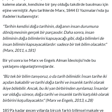
kaleme alarak, kendisine bir şey olduğu takdirde basılması için
eşine vermiştir. Aynı tarihlerde Marx, 1844 El Yazmaları'nda şu
ifadeleri kullanmıştır:
"Tarihin kendisi doğa tarihinin, doğanın insan durumuna
dönüşmesinin gerçek bir parçasıdır. Daha sonra, insan
biliminin doğa bilimlerini kapsayacağı gibi, doğa bilimleri de
insan bilimini kapsayacaklardır: sadece bir tek bilim olacaktır."
(Marx, 2011, s.181)
Bir yıl sonra ise Marx ve Engels Alman İdeolojisi'nde bu
yaklaşımı olgunlaştırmışlardır.
"Biz tek bir bilim tanıyoruz, o da tarih bilimidir. İnsan tarihe iki
açıdan bakabilir ve tarihi doğa tarihi ve insanlık tarihi olarak
ikiye bölebilir. Ancak, bu iki yan birbirinden ayrılamaz. İnsanlar
var olduğu sürece, doğa tarihi ve insanlık tarihi karşılıklı olarak
birbirini koşullayacaktır." (Marx ve Engels, 2013, s.28)
1859'a kadar geçen yıllarda birçok farklı bilimsel makale ve