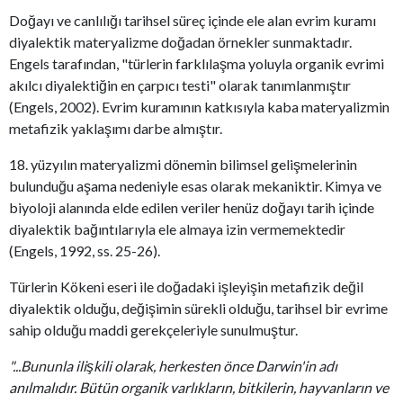
Doğayı ve canlılığı tarihsel süreç içinde ele alan evrim kuramı
diyalektik materyalizme doğadan örnekler sunmaktadır.
Engels tarafından, "türlerin farklılaşma yoluyla organik evrimi
akılcı diyalektiğin en çarpıcı testi" olarak tanımlanmıştır
(Engels, 2002). Evrim kuramının katkısıyla kaba materyalizmin
metafizik yaklaşımı darbe almıştır.
18. yüzyılın materyalizmi dönemin bilimsel gelişmelerinin
bulunduğu aşama nedeniyle esas olarak mekaniktir. Kimya ve
biyoloji alanında elde edilen veriler henüz doğayı tarih içinde
diyalektik bağıntılarıyla ele almaya izin vermemektedir
(Engels, 1992, ss. 25-26).
Türlerin Kökeni eseri ile doğadaki işleyişin metafizik değil
diyalektik olduğu, değişimin sürekli olduğu, tarihsel bir evrime
sahip olduğu maddi gerekçeleriyle sunulmuştur.
"...Bununla ilişkili olarak, herkesten önce Darwin'in adı
anılmalıdır. Bütün organik varlıkların, bitkilerin, hayvanların ve