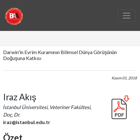
Darwin'in Evrim Kuramının Bilimsel Dünya Görüşünün
Doğuşuna Katkısı
Kasım 01, 2018
Iraz Akış
İstanbul Üniversitesi, Veteriner Fakültesi,
Doç. Dr.
iraz@istanbul.edu.tr
Özet