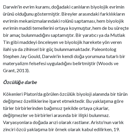
Darwin'in evrim kuramı, doğadaki canlıların biyolojik evrimin
ürünü olduğunu göstermiştir. Bireyler arasındaki farklılıkların
evrimin mekanizmalarındaki rolünü saptaması, hem biyolojik
evrimin maddi temellerini ortaya koymuştur, hem de bu süreçte
bir amaç bulunmadığını saptamıştır. Bir yaratıcı ya da Mutlak
Tin gibi maddeyi önceleyen ve biyolojik harekete yön veren
ilahi ya da zihinsel bir güç bulunmamaktadır. Paleontolog
Stephen Jay Gould, Darwin'in kendi doğa yorumuna tutarlı bir
materyalizm felsefesi uyguladığını belirtmiştir (Woods ve
Grant, 2013).
Özcülüğe darbe
Kökenleri Platon'da görülen özcülük biyoloji alanında bir türün
değişmez özelliklerine işaret etmektedir. Bu yaklaşıma göre
türler birbirlerinden bağımsız şekilde ortaya çıkarlar,
değişmezler ve birbirleri arasında bir ilişki bulunmaz.
Varyasyonlara doğada arızi olarak rastlanır. Aristo'nun varlık
zinciri özcü yaklaşıma bir örnek olarak kabul edilirken, 19.