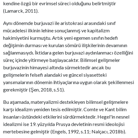
kendine özgü bir evrimsel süreci olduğunu belirtmiştir
(Lamarck, 2011).
Aynı dönemde burjuvazi ile aristokrasi arasındaki sınıf
mücadelesi ilkinin lehine sonuçlanmış ve kapitalizm
hakimiyetini kurmuştu. Artık yeni egemen sınıfın hedefi
değişimin durması ve kurulan sömürü ilişkilerinin devamının
sağlanmasıydı. İktidara gelen burjuvazi aydınlanmacı özelliğini
süreç içinde yitirmeye başlayacaktır. Bilimsel gelişmeler
burjuvazinin himayesi altında sürmektedir ancak bu
gelişmelerin felsefi alandaki ve güncel siyasetteki
yansımalarının dönemin ihtiyaçlarına uygun olarak şekillenmesi
gerekmiştir (Şen, 2018, s.51).
Bu aşamada, materyalizmi destekleyen bilimsel gelişmelere
karşı idealizm yeniden tesis edilmiştir. Comte ve Kant bilim
insanları üstündeki etkilerini sürdürmektedir. Hegel'in nesnel
idealizmi ise 19. yüzyılda Prusya devletinin resmi ideolojisi
mertebesine gelmiştir (Engels, 1992, s.11; Nalçacı, 2018b).