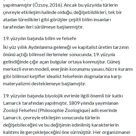
yapılmamıştır (Özsoy, 2016). Ancak bu yüzyılda türlerin
çevreyle etkileşim halinde olduğu, değişebildikleri, tek bir
atadan türedikleri gibi görüşler çeşitli bilim insanları
tarafından ileri sürülmeye başlanmıştır.
19. yüzyılın başında bilim ve felsefe
İki yüz yıllık Aydınlanma geleneği ve kapitalist üretim tarzının
önünü açtığı bilimsel ilerlemeler sonucunda, 19. yüzyıla
gelindiğinde çığır açan bulgular ortaya konmuştur. Güneş
merkezli evren modeli, enerjinin korunumu yasası, hücre kuramı
gibi bilimsel keşifler idealist felsefenin dogmalarına karşı
materyalizmi desteklemeye başlamıştır.
19. yüzyılın başında biyolojik evrimle ilgili önemli bir katkı
Lamarck tarafından yapılmıştır. 1809 yılında yayımlanan
Zooloji Felsefesi (Philosophie Zoologique) adlı eserinde
Lamarck, çevreyle etkileşim sonucunda türlerin
değişebileceğini ve bu değişimin edinilmiş karakterlerin
kalıtımı ile gerçekleşeceğini öne sürmüştür. Her organizmanın