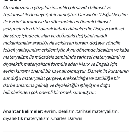
On dokuzuncu yüzyılda insanlık çok sayıda bilimsel ve
toplumsal ilerlemeye şahit olmuştur. Darwin'in "Doğal Seçilim
ile Evrim" kuramı ise bu dönemdeki en önemli bilimsel
gelişmelerden biri olarak kabul edilmektedir. Doğayı tarihsel
bir süreç içinde ele alan ve doğadaki değişimi maddi
mekanizmalar aracılığıyla açıklayan kuram, doğaya yönelik
felsefi yaklaşımları etkilemiştir. Aynı dönemde idealizm ve kaba
materyalizm ile mücadele zemininde tarihsel materyalizmi ve
diyalektik materyalizmi formüle eden Marx ve Engels için
evrim kuramı önemli bir kaynak olmuştur. Darwin'in kuramının
sunduğu materyalist çerçeve, erekselciliğe ve özcülüğe bir
darbe anlamına gelmiş ve diyalektiğin işleyişine doğa
bilimlerinden çok önemli bir örnek sunmuştur.
Anahtar kelimeler:
evrim, idealizm, tarihsel materyalizm,
diyalektik materyalizm, Charles Darwin