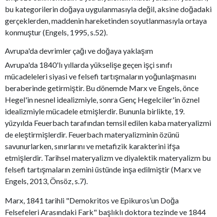
bu kategorilerin doğaya uygulanmasıyla değil, aksine doğadaki
gerçeklerden, maddenin hareketinden soyutlanmasıyla ortaya
konmuştur (Engels, 1995, s.52).
Avrupa'da devrimler çağı ve doğaya yaklaşım
Avrupa'da 1840'lı yıllarda yükselişe geçen işçi sınıfı
mücadeleleri siyasi ve felsefi tartışmaların yoğunlaşmasını
beraberinde getirmiştir. Bu dönemde Marx ve Engels, önce
Hegel'in nesnel idealizmiyle, sonra Genç Hegelciler'in öznel
idealizmiyle mücadele etmişlerdir. Bununla birlikte, 19.
yüzyılda Feuerbach tarafından temsil edilen kaba materyalizmi
de eleştirmişlerdir. Feuerbach materyalizminin özünü
savunurlarken, sınırlarını ve metafizik karakterini ifşa
etmişlerdir. Tarihsel materyalizm ve diyalektik materyalizm bu
felsefi tartışmaların zemini üstünde inşa edilmiştir (Marx ve
Engels, 2013, Önsöz, s.7).
Marx, 1841 tarihli "Demokritos ve Epikuros’un Doğa
Felsefeleri Arasındaki Fark" başlıklı doktora tezinde ve 1844