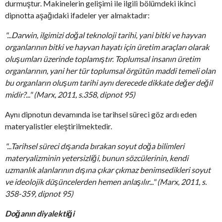
durmuştur. Makinelerin gelişimi ile ilgili bölümdeki ikinci
dipnotta aşağıdaki ifadeler yer almaktadır:
"...Darwin, ilgimizi doğal teknoloji tarihi, yani bitki ve hayvan
organlarının bitki ve hayvan hayatı için üretim araçları olarak
oluşumları üzerinde toplamıştır. Toplumsal insanın üretim
organlarının, yani her tür toplumsal örgütün maddi temeli olan
bu organların oluşum tarihi aynı derecede dikkate değer değil
midir?..." (Marx, 2011, s.358, dipnot 95)
Aynı dipnotun devamında ise tarihsel süreci göz ardı eden
materyalistler eleştirilmektedir.
"...Tarihsel süreci dışarıda bırakan soyut doğa bilimleri
materyalizminin yetersizliği, bunun sözcülerinin, kendi
uzmanlık alanlarının dışına çıkar çıkmaz benimsedikleri soyut
ve ideolojik düşüncelerden hemen anlaşılır..." (Marx, 2011, s.
358-359, dipnot 95)
Doğanın diyalektiği