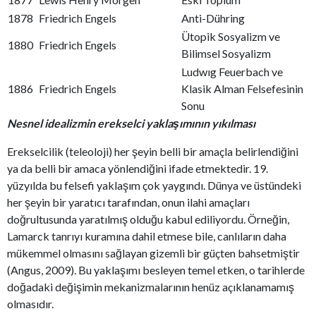
1878
Friedrich Engels
Anti-Dühring
Ütopik Sosyalizm ve
1880
Friedrich Engels
Bilimsel Sosyalizm
Ludwıg Feuerbach ve
1886
Friedrich Engels
Klasik Alman Felsefesinin
Sonu
Nesnel idealizmin erekselci yaklaşımının yıkılması
Erekselcilik (teleoloji) her şeyin belli bir amaçla belirlendiğini
ya da belli bir amaca yönlendiğini ifade etmektedir. 19.
yüzyılda bu felsefi yaklaşım çok yaygındı. Dünya ve üstündeki
her şeyin bir yaratıcı tarafından, onun ilahi amaçları
doğrultusunda yaratılmış olduğu kabul ediliyordu. Örneğin,
Lamarck tanrıyı kuramına dahil etmese bile, canlıların daha
mükemmel olmasını sağlayan gizemli bir güçten bahsetmiştir
(Angus, 2009). Bu yaklaşımı besleyen temel etken, o tarihlerde
doğadaki değişimin mekanizmalarının henüz açıklanamamış
olmasıdır.