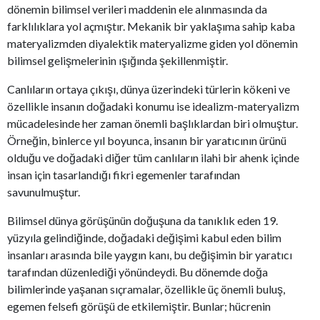
dönemin bilimsel verileri maddenin ele alınmasında da
farklılıklara yol açmıştır. Mekanik bir yaklaşıma sahip kaba
materyalizmden diyalektik materyalizme giden yol dönemin
bilimsel gelişmelerinin ışığında şekillenmiştir.
Canlıların ortaya çıkışı, dünya üzerindeki türlerin kökeni ve
özellikle insanın doğadaki konumu ise idealizm-materyalizm
mücadelesinde her zaman önemli başlıklardan biri olmuştur.
Örneğin, binlerce yıl boyunca, insanın bir yaratıcının ürünü
olduğu ve doğadaki diğer tüm canlıların ilahi bir ahenk içinde
insan için tasarlandığı fikri egemenler tarafından
savunulmuştur.
Bilimsel dünya görüşünün doğuşuna da tanıklık eden 19.
yüzyıla gelindiğinde, doğadaki değişimi kabul eden bilim
insanları arasında bile yaygın kanı, bu değişimin bir yaratıcı
tarafından düzenlediği yönündeydi. Bu dönemde doğa
bilimlerinde yaşanan sıçramalar, özellikle üç önemli buluş,
egemen felsefi görüşü de etkilemiştir. Bunlar; hücrenin