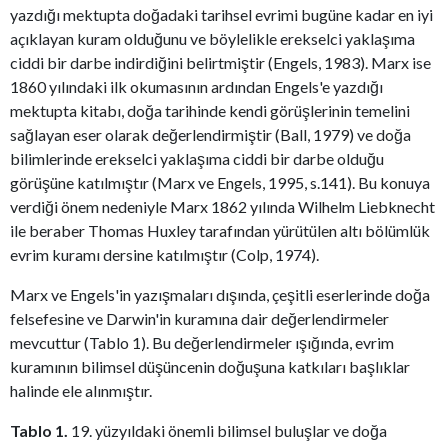
yazdığı mektupta doğadaki tarihsel evrimi bugüne kadar en iyi
açıklayan kuram olduğunu ve böylelikle erekselci yaklaşıma
ciddi bir darbe indirdiğini belirtmiştir (Engels, 1983). Marx ise
1860 yılındaki ilk okumasının ardından Engels'e yazdığı
mektupta kitabı, doğa tarihinde kendi görüşlerinin temelini
sağlayan eser olarak değerlendirmiştir (Ball, 1979) ve doğa
bilimlerinde erekselci yaklaşıma ciddi bir darbe olduğu
görüşüne katılmıştır (Marx ve Engels, 1995, s.141). Bu konuya
verdiği önem nedeniyle Marx 1862 yılında Wilhelm Liebknecht
ile beraber Thomas Huxley tarafından yürütülen altı bölümlük
evrim kuramı dersine katılmıştır (Colp, 1974).
Marx ve Engels'in yazışmaları dışında, çeşitli eserlerinde doğa
felsefesine ve Darwin'in kuramına dair değerlendirmeler
mevcuttur (Tablo 1). Bu değerlendirmeler ışığında, evrim
kuramının bilimsel düşüncenin doğuşuna katkıları başlıklar
halinde ele alınmıştır.
Tablo 1.
19. yüzyıldaki önemli bilimsel buluşlar ve doğa