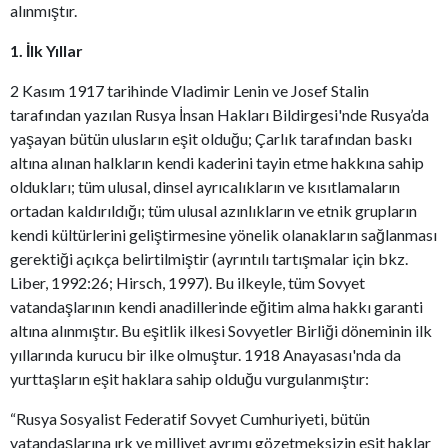
alınmıştır.
1. İlk Yıllar
2 Kasım 1917 tarihinde Vladimir Lenin ve Josef Stalin
tarafından yazılan Rusya İnsan Hakları Bildirgesi'nde Rusya’da
yaşayan bütün ulusların eşit olduğu; Çarlık tarafından baskı
altına alınan halkların kendi kaderini tayin etme hakkına sahip
oldukları; tüm ulusal, dinsel ayrıcalıkların ve kısıtlamaların
ortadan kaldırıldığı; tüm ulusal azınlıkların ve etnik grupların
kendi kültürlerini geliştirmesine yönelik olanakların sağlanması
gerektiği açıkça belirtilmiştir (ayrıntılı tartışmalar için bkz.
Liber, 1992:26; Hirsch, 1997). Bu ilkeyle, tüm Sovyet
vatandaşlarının kendi anadillerinde eğitim alma hakkı garanti
altına alınmıştır. Bu eşitlik ilkesi Sovyetler Birliği döneminin ilk
yıllarında kurucu bir ilke olmuştur. 1918 Anayasası'nda da
yurttaşların eşit haklara sahip olduğu vurgulanmıştır:
“Rusya Sosyalist Federatif Sovyet Cumhuriyeti, bütün
vatandaşlarına ırk ve milliyet ayrımı gözetmeksizin eşit haklar