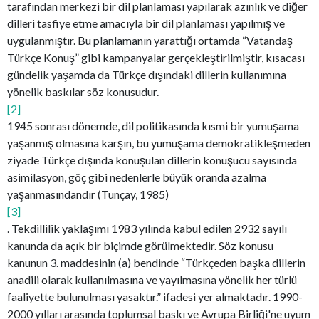
tarafından merkezi bir dil planlaması yapılarak azınlık ve diğer
dilleri tasfiye etme amacıyla bir dil planlaması yapılmış ve
uygulanmıştır. Bu planlamanın yarattığı ortamda “Vatandaş
Türkçe Konuş” gibi kampanyalar gerçekleştirilmiştir, kısacası
gündelik yaşamda da Türkçe dışındaki dillerin kullanımına
yönelik baskılar söz konusudur.
[2]
1945 sonrası dönemde, dil politikasında kısmi bir yumuşama
yaşanmış olmasına karşın, bu yumuşama demokratikleşmeden
ziyade Türkçe dışında konuşulan dillerin konuşucu sayısında
asimilasyon, göç gibi nedenlerle büyük oranda azalma
yaşanmasındandır (Tunçay, 1985)
[3]
. Tekdillilik yaklaşımı 1983 yılında kabul edilen 2932 sayılı
kanunda da açık bir biçimde görülmektedir. Söz konusu
kanunun 3. maddesinin (a) bendinde “Türkçeden başka dillerin
anadili olarak kullanılmasına ve yayılmasına yönelik her türlü
faaliyette bulunulması yasaktır.” ifadesi yer almaktadır. 1990-
2000 yılları arasında toplumsal baskı ve Avrupa Birliği'ne uyum