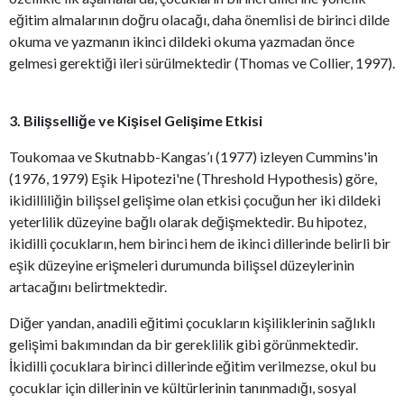
eğitim almalarının doğru olacağı, daha önemlisi de birinci dilde
okuma ve yazmanın ikinci dildeki okuma yazmadan önce
gelmesi gerektiği ileri sürülmektedir (Thomas ve Collier, 1997).
3. Bilişselliğe ve Kişisel Gelişime Etkisi
Toukomaa ve Skutnabb-Kangas’ı (1977) izleyen Cummins'in
(1976, 1979) Eşik Hipotezi'ne (Threshold Hypothesis) göre,
ikidilliliğin bilişsel gelişime olan etkisi çocuğun her iki dildeki
yeterlilik düzeyine bağlı olarak değişmektedir. Bu hipotez,
ikidilli çocukların, hem birinci hem de ikinci dillerinde belirli bir
eşik düzeyine erişmeleri durumunda bilişsel düzeylerinin
artacağını belirtmektedir.
Diğer yandan, anadili eğitimi çocukların kişiliklerinin sağlıklı
gelişimi bakımından da bir gereklilik gibi görünmektedir.
İkidilli çocuklara birinci dillerinde eğitim verilmezse, okul bu
çocuklar için dillerinin ve kültürlerinin tanınmadığı, sosyal