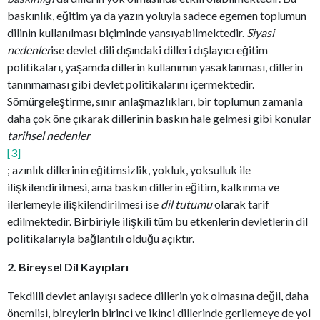
baskınlık, eğitim ya da yazın yoluyla sadece egemen toplumun
dilinin kullanılması biçiminde yansıyabilmektedir.
Siyasi
nedenler
ise devlet dili dışındaki dilleri dışlayıcı eğitim
politikaları, yaşamda dillerin kullanımın yasaklanması, dillerin
tanınmaması gibi devlet politikalarını içermektedir.
Sömürgeleştirme, sınır anlaşmazlıkları, bir toplumun zamanla
daha çok öne çıkarak dillerinin baskın hale gelmesi gibi konular
tarihsel nedenler
[3]
; azınlık dillerinin eğitimsizlik, yokluk, yoksulluk ile
ilişkilendirilmesi, ama baskın dillerin eğitim, kalkınma ve
ilerlemeyle ilişkilendirilmesi ise
dil tutumu
olarak tarif
edilmektedir. Birbiriyle ilişkili tüm bu etkenlerin devletlerin dil
politikalarıyla bağlantılı olduğu açıktır.
2. Bireysel Dil Kayıpları
Tekdilli devlet anlayışı sadece dillerin yok olmasına değil, daha
önemlisi, bireylerin birinci ve ikinci dillerinde gerilemeye de yol