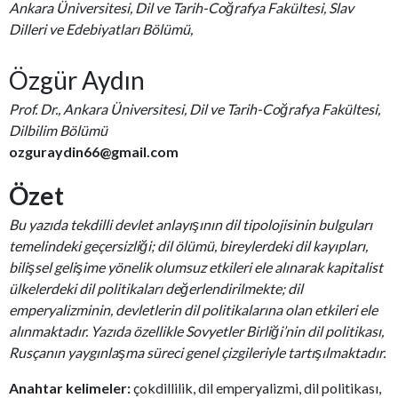
Ankara Üniversitesi, Dil ve Tarih-Coğrafya Fakültesi, Slav
Dilleri ve Edebiyatları Bölümü,
Özgür Aydın
Prof. Dr., Ankara Üniversitesi, Dil ve Tarih-Coğrafya Fakültesi,
Dilbilim Bölümü
ozguraydin66@gmail.com
Özet
Bu yazıda tekdilli devlet anlayışının dil tipolojisinin bulguları
temelindeki geçersizliği; dil ölümü, bireylerdeki dil kayıpları,
bilişsel gelişime yönelik olumsuz etkileri ele alınarak kapitalist
ülkelerdeki dil politikaları değerlendirilmekte; dil
emperyalizminin, devletlerin dil politikalarına olan etkileri ele
alınmaktadır. Yazıda özellikle Sovyetler Birliği’nin dil politikası,
Rusçanın yaygınlaşma süreci genel çizgileriyle tartışılmaktadır.
Anahtar kelimeler:
çokdillilik, dil emperyalizmi, dil politikası,