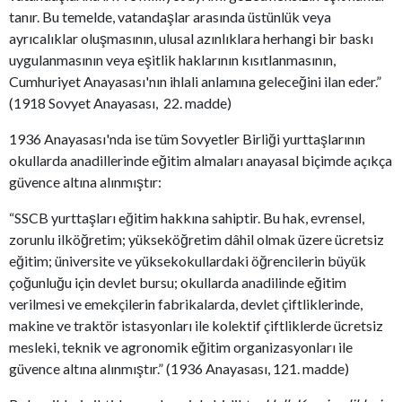
tanır. Bu temelde, vatandaşlar arasında üstünlük veya
ayrıcalıklar oluşmasının, ulusal azınlıklara herhangi bir baskı
uygulanmasının veya eşitlik haklarının kısıtlanmasının,
Cumhuriyet Anayasası'nın ihlali anlamına geleceğini ilan eder.”
(1918 Sovyet Anayasası, 22. madde)
1936 Anayasası'nda ise tüm Sovyetler Birliği yurttaşlarının
okullarda anadillerinde eğitim almaları anayasal biçimde açıkça
güvence altına alınmıştır:
“SSCB yurttaşları eğitim hakkına sahiptir. Bu hak, evrensel,
zorunlu ilköğretim; yükseköğretim dâhil olmak üzere ücretsiz
eğitim; üniversite ve yüksekokullardaki öğrencilerin büyük
çoğunluğu için devlet bursu; okullarda anadilinde eğitim
verilmesi ve emekçilerin fabrikalarda, devlet çiftliklerinde,
makine ve traktör istasyonları ile kolektif çiftliklerde ücretsiz
mesleki, teknik ve agronomik eğitim organizasyonları ile
güvence altına alınmıştır.” (1936 Anayasası, 121. madde)