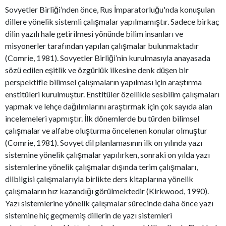
Sovyetler Birliği’nden önce, Rus İmparatorluğu'nda konuşulan
dillere yönelik sistemli çalışmalar yapılmamıştır. Sadece birkaç
dilin yazılı hale getirilmesi yönünde bilim insanları ve
misyonerler tarafından yapılan çalışmalar bulunmaktadır
(Comrie, 1981). Sovyetler Birliği’nin kurulmasıyla anayasada
sözü edilen eşitlik ve özgürlük ilkesine denk düşen bir
perspektifle bilimsel çalışmaların yapılması için araştırma
enstitüleri kurulmuştur. Enstitüler özellikle sesbilim çalışmaları
yapmak ve lehçe dağılımlarını araştırmak için çok sayıda alan
incelemeleri yapmıştır. İlk dönemlerde bu türden bilimsel
çalışmalar ve alfabe oluşturma öncelenen konular olmuştur
(Comrie, 1981). Sovyet dil planlamasının ilk on yılında yazı
sistemine yönelik çalışmalar yapılırken, sonraki on yılda yazı
sistemlerine yönelik çalışmalar dışında terim çalışmaları,
dilbilgisi çalışmalarıyla birlikte ders kitaplarına yönelik
çalışmaların hız kazandığı görülmektedir (Kirkwood, 1990).
Yazı sistemlerine yönelik çalışmalar sürecinde daha önce yazı
sistemine hiç geçmemiş dillerin de yazı sistemleri