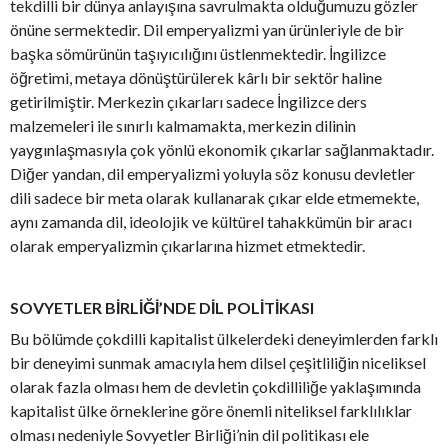
tekdilli bir dünya anlayışına savrulmakta olduğumuzu gözler
önüne sermektedir. Dil emperyalizmi yan ürünleriyle de bir
başka sömürünün taşıyıcılığını üstlenmektedir. İngilizce
öğretimi, metaya dönüştürülerek kârlı bir sektör haline
getirilmiştir. Merkezin çıkarları sadece İngilizce ders
malzemeleri ile sınırlı kalmamakta, merkezin dilinin
yaygınlaşmasıyla çok yönlü ekonomik çıkarlar sağlanmaktadır.
Diğer yandan, dil emperyalizmi yoluyla söz konusu devletler
dili sadece bir meta olarak kullanarak çıkar elde etmemekte,
aynı zamanda dil, ideolojik ve kültürel tahakkümün bir aracı
olarak emperyalizmin çıkarlarına hizmet etmektedir.
SOVYETLER BİRLİĞİ’NDE DİL POLİTİKASI
Bu bölümde çokdilli kapitalist ülkelerdeki deneyimlerden farklı
bir deneyimi sunmak amacıyla hem dilsel çeşitliliğin niceliksel
olarak fazla olması hem de devletin çokdilliliğe yaklaşımında
kapitalist ülke örneklerine göre önemli niteliksel farklılıklar
olması nedeniyle Sovyetler Birliği’nin dil politikası ele