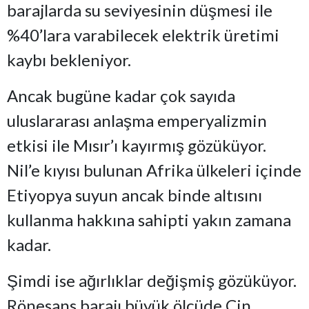
barajlarda su seviyesinin düşmesi ile
%40’lara varabilecek elektrik üretimi
kaybı bekleniyor.
Ancak bugüne kadar çok sayıda
uluslararası anlaşma emperyalizmin
etkisi ile Mısır’ı kayırmış gözüküyor.
Nil’e kıyısı bulunan Afrika ülkeleri içinde
Etiyopya suyun ancak binde altısını
kullanma hakkına sahipti yakın zamana
kadar.
Şimdi ise ağırlıklar değişmiş gözüküyor.
Rönesans barajı büyük ölçüde Çin