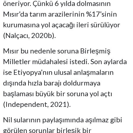
öneriyor. Çünkü 6 yılda dolmasının
Mısır’da tarım arazilerinin %17’sinin
kurumasına yol açacağı ileri sürülüyor
(Nalçacı, 2020b).
Mısır bu nedenle soruna Birleşmiş
Milletler müdahalesi istedi. Son aylarda
ise Etiyopya’nın ulusal anlaşmaların
dışında hızla barajı doldurmaya
başlaması büyük bir soruna yol açtı
(Independent, 2021).
Nil sularının paylaşımında aşılmaz gibi
görülen sorunlar birleşik bir