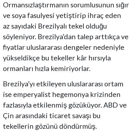
Ormansızlaştırmanın sorumlusunun sığır
ve soya fasulyesi yetiştirip ihraç eden
az sayıdaki Brezilyalı tekel olduğu
söyleniyor. Brezilya’dan talep arttıkça ve
fiyatlar uluslararası dengeler nedeniyle
yükseldikçe bu tekeller kâr hırsıyla
ormanları hızla kemiriyorlar.
Brezilya’yı etkileyen uluslararası ortam
ise emperyalist hegemonya krizinden
fazlasıyla etkilenmiş gözüküyor. ABD ve
Çin arasındaki ticaret savaşı bu
tekellerin gözünü döndürmüş.