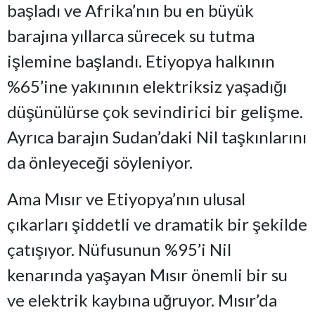
başladı ve Afrika’nın bu en büyük
barajına yıllarca sürecek su tutma
işlemine başlandı. Etiyopya halkının
%65’ine yakınının elektriksiz yaşadığı
düşünülürse çok sevindirici bir gelişme.
Ayrıca barajın Sudan’daki Nil taşkınlarını
da önleyeceği söyleniyor.
Ama Mısır ve Etiyopya’nın ulusal
çıkarları şiddetli ve dramatik bir şekilde
çatışıyor. Nüfusunun %95’i Nil
kenarında yaşayan Mısır önemli bir su
ve elektrik kaybına uğruyor. Mısır’da