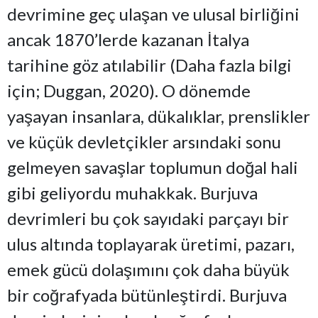
devrimine geç ulaşan ve ulusal birliğini
ancak 1870’lerde kazanan İtalya
tarihine göz atılabilir (Daha fazla bilgi
için; Duggan, 2020). O dönemde
yaşayan insanlara, dükalıklar, prenslikler
ve küçük devletçikler arsındaki sonu
gelmeyen savaşlar toplumun doğal hali
gibi geliyordu muhakkak. Burjuva
devrimleri bu çok sayıdaki parçayı bir
ulus altında toplayarak üretimi, pazarı,
emek gücü dolaşımını çok daha büyük
bir coğrafyada bütünleştirdi. Burjuva