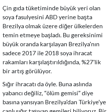
Çin gıda tüketiminde büyük yeri olan
soya fasulyesini ABD yerine başta
Brezilya olmak üzere diğer ülkelerden
temin etmeye başladı. Bu gereksinimi
büyük oranda karşılayan Brezilya’nın
sadece 2017 ile 2018 soya ihracat
rakamları karşılaştırıldığında, %27’lik
bir artış görülüyor.
Sığır ihracatı da öyle. Buna aslında
yabancı değiliz, “ölüm gemisi” diye
basına yansıyan Brezilya’dan Türkiye’ye
canlı sığır taşıyan gemileri biliyoruz. Bir