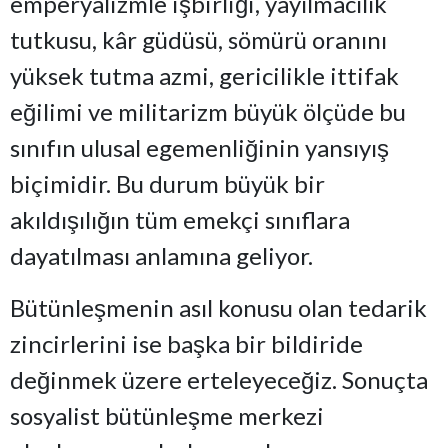
emperyalizmle işbirliği, yayılmacılık
tutkusu, kâr güdüsü, sömürü oranını
yüksek tutma azmi, gericilikle ittifak
eğilimi ve militarizm büyük ölçüde bu
sınıfın ulusal egemenliğinin yansıyış
biçimidir. Bu durum büyük bir
akıldışılığın tüm emekçi sınıflara
dayatılması anlamına geliyor.
Bütünleşmenin asıl konusu olan tedarik
zincirlerini ise başka bir bildiride
değinmek üzere erteleyeceğiz. Sonuçta
sosyalist bütünleşme merkezi