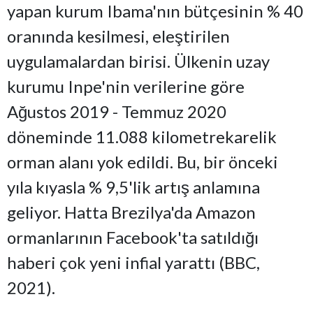
yapan kurum Ibama'nın bütçesinin % 40
oranında kesilmesi, eleştirilen
uygulamalardan birisi. Ülkenin uzay
kurumu Inpe'nin verilerine göre
Ağustos 2019 - Temmuz 2020
döneminde 11.088 kilometrekarelik
orman alanı yok edildi. Bu, bir önceki
yıla kıyasla % 9,5'lik artış anlamına
geliyor. Hatta Brezilya'da Amazon
ormanlarının Facebook'ta satıldığı
haberi çok yeni infial yarattı (BBC,
2021).