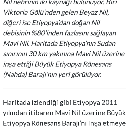
Nil nehrinin iki kaynağı bulunuyor. Biri
Viktoria Gölü’nden gelen Beyaz Nil,
diğeri ise Etiyopya’dan doğan Nil
debisinin %80’inden fazlasını sağlayan
Mavi Nil. Haritada Etiyopya’nın Sudan
sınırının 30 km yakınına Mavi Nil üzerine
inşa ettiği Büyük Etiyopya Rönesans
(Nahda) Barajı’nın yeri görülüyor.
Haritada izlendiği gibi Etiyopya 2011
yılından itibaren Mavi Nil üzerine Büyük
Etiyopya Rönesans Barajı’nı inşa etmeye